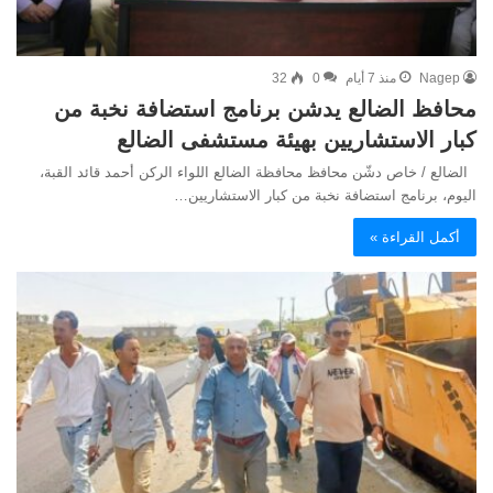
Nagep
منذ 7 أيام
0
32
محافظ الضالع يدشن برنامج استضافة نخبة من
كبار الاستشاريين بهيئة مستشفى الضالع
الضالع / خاص دشّن محافظ محافظة الضالع اللواء الركن أحمد قائد القبة،
اليوم، برنامج استضافة نخبة من كبار الاستشاريين…
أكمل القراءة »