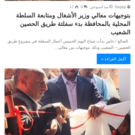
Nagep
منذ أسبوعين
0
17
بتوجيهات معالي وزير الأشغال ومتابعة السلطة
المحلية بالمحافظة بدء سفلتة طريق الحصين
الشعيب
الضالع / خاص بدأت صباح اليوم الخميس أعمال السفلتة في مشروع طريق
الحصين – الشعيب وذلك بتوجيهات من معالي…
أكمل القراءة »