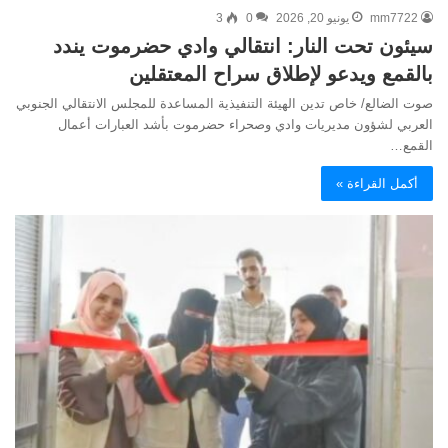
mm7722
يونيو 20, 2026
0
3
سيئون تحت النار: انتقالي وادي حضرموت يندد
بالقمع ويدعو لإطلاق سراح المعتقلين
صوت الضالع/ خاص تدين الهيئة التنفيذية المساعدة للمجلس الانتقالي الجنوبي
العربي لشؤون مديريات وادي وصحراء حضرموت بأشد العبارات أعمال
القمع…
أكمل القراءة »