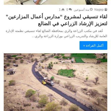
Nagep
منذ أسبوعين
0
1
لقاء تنسيقي لمشروع “مدارس أعمال المزارعين”
لتعزيز الإرشاد الزراعي في الضالع
عُقد في مكتب الزراعة والري بمحافظة الضالع لقاء تنسيقي نظمته الإدارة
العامة للإرشاد والتدريب الزراعي بوزارة الزراعة والري…
أكمل القراءة »