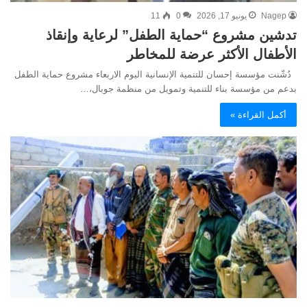
Nagep
يونيو 17, 2026
0
11
تدشين مشروع “حماية الطفل” لرعاية وإنقاذ
الأطفال الأكثر عرضة للمخاطر
دُشّنت مؤسسة إحسان للتنمية الإنسانية اليوم الاربعاء مشروع حماية الطفل
بدعم من مؤسسة بناء للتنمية وتمويل من منظمة جوبال،…
أكمل القراءة »