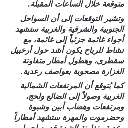
متوقعة خلال الساعات المقبلة.
وتشير التوقعات إلى أن السواحل
الجنوبية والشرقية والغربية ستشهد
أجواء غائمة جزئياً إلى غائمة، مع
نشاط للرياح يكون أشد حول أرخبيل
سقطرى، وهطول أمطار متفاوتة
الغزارة مصحوبة بعواصف رعدية.
كما يُتوقع أن المرتفعات الشمالية
الغربية وصولاً إلى الضالع ولحج،
ومرتفعات وهضاب أبين وشبوة
وحضرموت والمهرة ستشهد أمطاراً