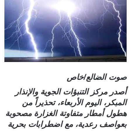
صوت الضالع/خاص
أصدر مركز التنبؤات الجوية والإنذار
المبكر، اليوم الأربعاء، تحذيراً من
هطول أمطار متفاوتة الغزارة مصحوبة
بعواصف رعدية، مع اضطرابات بحرية