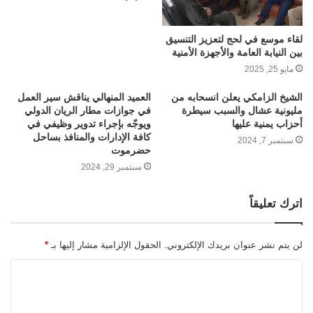
لقاء موسع في لحج لتعزيز التنسيق
بين النيابة العامة والأجهزة الأمنية
مايو 25, 2025
الشيخ الزامكي يعلن انسحابه من
العميد المنهالي يناقش سير العمل
مليونية عشال والسبب سيطرة
في جوازات مطار الريان الدولي
أحزاب يمنية عليها
ويوجّه بإجراء تدوير وظيفي في
كافة الإدارات والمنافذ بساحل
سبتمبر 7, 2024
حضرموت
سبتمبر 29, 2024
اترك تعليقاً
لن يتم نشر عنوان بريدك الإلكتروني.
الحقول الإلزامية مشار إليها بـ
*
ا
ل
ت