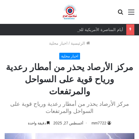
القائمة
بحث
عن
أيام المناصرة الأمريكية للجنوب 2026.. إيصال صوت الجنوب لتعزيز الشراكة والأمن الإقليمي
الرئيسية
/
اخبار محلية
اخبار محلية
مركز الأرصاد يحذر من أمطار رعدية
ورياح قوية على السواحل
والمرتفعات
مركز الأرصاد يحذر من أمطار رعدية ورياح قوية على
السواحل والمرتفعات
mm7722
أغسطس 27, 2025
دقيقة واحدة