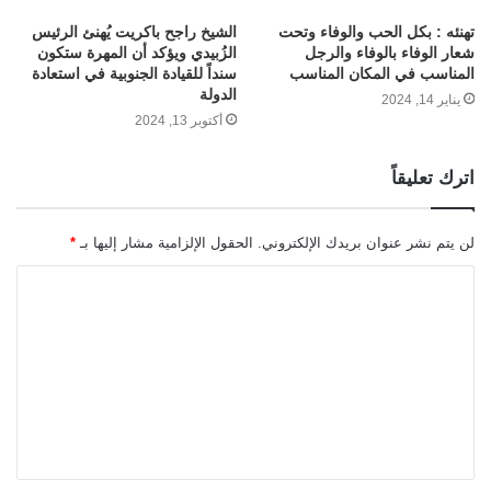
تهنئه : بكل الحب والوفاء وتحت
الشيخ راجح باكريت يُهنئ الرئيس
شعار الوفاء بالوفاء والرجل
الزُبيدي ويؤكد أن المهرة ستكون
المناسب في المكان المناسب
سنداً للقيادة الجنوبية في استعادة
الدولة
يناير 14, 2024
أكتوبر 13, 2024
اترك تعليقاً
لن يتم نشر عنوان بريدك الإلكتروني.
الحقول الإلزامية مشار إليها بـ
*
ا
ل
ت
ع
ل
ي
ق