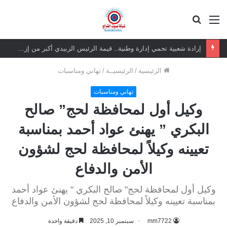
القائمة
بحث
عن
إرادة شعبية تحمي إدارة وطنية.. قيمة الرئيس الزبيدي أكبر من إزالة صوره
الرئيسية
/
الرئيسيــة
/
تهاني ومناسبات
تهاني ومناسبات
وكيل أول لمحافظة لحج” صالح
البكري ” يهنئ عواد أحمد بمناسبة
تعيينه وكيلاً لمحافظة لحج لشؤون
الأمن والدفاع
وكيل أول لمحافظة لحج" صالح البكري " يهنئ عواد أحمد
بمناسبة تعيينه وكيلاً لمحافظة لحج لشؤون الأمن والدفاع
mm7722
سبتمبر 10, 2025
دقيقة واحدة