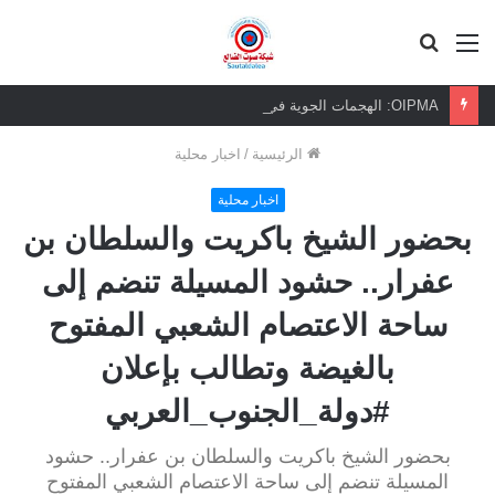
القائمة
بحث
عن
OIPMA: الهجمات الجوية في الجنوب تُنذر بتصاعد خطير في الإرهاب
الرئيسية
/
اخبار محلية
اخبار محلية
بحضور الشيخ باكريت والسلطان بن
عفرار.. حشود المسيلة تنضم إلى
ساحة الاعتصام الشعبي المفتوح
بالغيضة وتطالب بإعلان
#دولة_الجنوب_العربي
بحضور الشيخ باكريت والسلطان بن عفرار.. حشود
المسيلة تنضم إلى ساحة الاعتصام الشعبي المفتوح