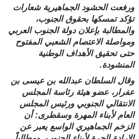
ورفعت الحشود الجماهيرية شعارات
تؤكد تمسكها بحقوق الجنوب،
والمطالبة بإعلان دولة الجنوب العربي
ومواصلة الاعتصام الشعبي المفتوح
حتى تحقيق الأهداف الوطنية
المنشودة.
وقال السلطان عبدالله بن عيسى بن
عفرار، عضو هيئة رئاسة المجلس
الانتقالي الجنوبي ورئيس المجلس
العام لأبناء المهرة وسقطرى: أن
الزخم الجماهيري الواسع يعبر عن
الإرادة الحرة لأبناء الجنوب, ومطالباً