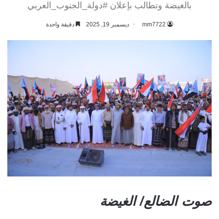
بالغيضة وتطالب بإعلان #دولة_الجنوب_العربي
mm7722
ديسمبر 19, 2025
دقيقة واحدة
صوت الضالع/ الغيضة