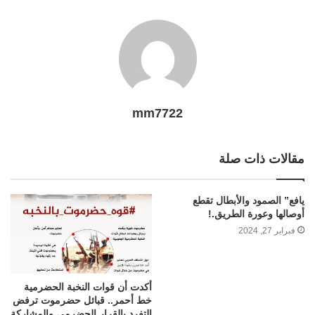
mm7722
مقالات ذات صلة
يافع” الصمود والأبطال تقطع
أوصالها وعورة الطريق.!
فبراير 27, 2024
أكدت أن قوات النخبة الحضرمية
خط أحمر.. قبائل حضرموت ترفض
التفرد بالقرار الحضرمي والمشاركة