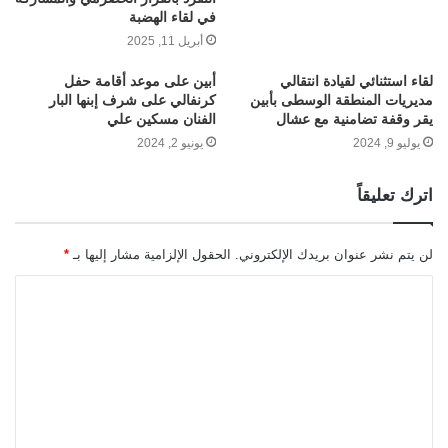
في لقاء الهضبة
أبريل 11, 2025
لقاء استثنائي لقيادة انتقالي
أبين على موعد أقامة حفل
مديريات المنطقة الوسطى بأبين
كرنفالي على شرف إبنها البار
يقر وقفة تضامنية مع عشال
الفنان مسكين علي
يوليو 9, 2024
يونيو 2, 2024
اترك تعليقاً
لن يتم نشر عنوان بريدك الإلكتروني.
الحقول الإلزامية مشار إليها بـ
*
ا
ل
ت
ع
ل
ي