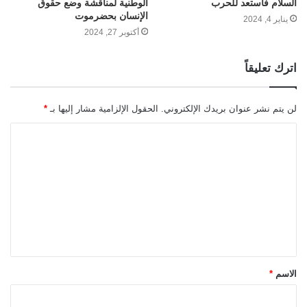
السلام فأستعد للحرب
الوطنية لمناقشة وضع حقوق
الإنسان بحضرموت
يناير 4, 2024
أكتوبر 27, 2024
اترك تعليقاً
لن يتم نشر عنوان بريدك الإلكتروني.
الحقول الإلزامية مشار إليها بـ
*
ا
ل
ت
ع
ل
ي
ق
الاسم
*
*