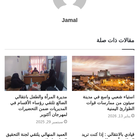
Jamal
مقالات ذات صلة
استياء شعبي واسع في مدينة
مديرة المرأة والطفل بانتقالي
سيئون من ممارسات قوات
الضالع تلتقي رؤساء الأقسام في
الطوارئ اليمنية
المديريات ضمن التحضيرات
لمهرجان أكتوبر
يناير 13, 2026
سبتمبر 29, 2025
قيادي بالانتقالي : إذا كنت تريد
العميد المنهالي يلتقي لجنة التحقيق