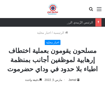
القائمة
بحث
عن
الرئيس الزُبيدي الرهان الرابح.. ثقة شعبية مطلقة في معركة الهوية والسيادة
الرئيسية
/
اخبار محلية
اخبار محلية
مسلحون يقومون بعملية اختطاف
إرهابية لموظفين أجانب بمنظمة
اطباء بلا حدود في وداي حضرموت
Jamal
مارس 5, 2022
دقيقة واحدة