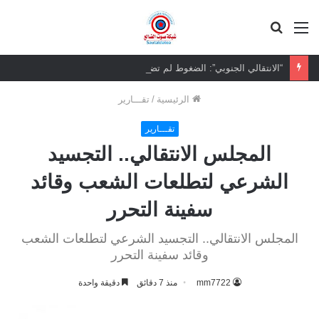
القائمة
بحث
عن
“الانتقالي الجنوبي”: الضغوط لم تضعف تماسكنا السياسي والتنظيمي
الرئيسية
/
تقـــارير
تقـــارير
المجلس الانتقالي.. التجسيد
الشرعي لتطلعات الشعب وقائد
سفينة التحرر
المجلس الانتقالي.. التجسيد الشرعي لتطلعات الشعب
وقائد سفينة التحرر
mm7722
منذ 7 دقائق
دقيقة واحدة