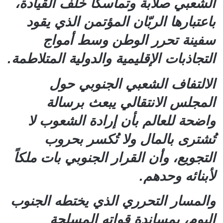
الشعبي صلابة وتماسكاً خلف القيادة،
باعتبارها الربّان المؤتمن الذي يقود
سفينة تحرر الوطن وسط أمواج
التجاذبات الإقليمية والدولية المتلاطمة.
الالتفاف الشعبي الجنوبي حول
المجلس الانتقالي يبعث برسالة
واضحة للعالم بأن إرادة الشعوب لا
تُشترى بالمال ولا تُكسر بحروب
التجويع، وأن القرار الجنوبي بات ملكاً
لأبنائه وحدهم.
والمسار التحرري الذي يختطه الجنوب
اليوم، بمساندة قواته المسلحة