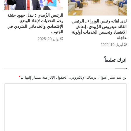
الرئيس الزُبيدي : يبذل جهود حثيثة
رغم التحديات لإنقاذ الوضع
لدى لقائه رئيس الوزراء.. الرئيس
الإقتصادي والخدماتي المتردي في
القائد عيدروس الزُبيدي: إنعاش
الجنوب..
الاقتصاد وتحسين الخدمات أولوية
عاجلة
يوليو 20, 2025
أبريل 10, 2022
اترك تعليقاً
لن يتم نشر عنوان بريدك الإلكتروني.
الحقول الإلزامية مشار إليها بـ
*
ا
ل
ت
ع
ل