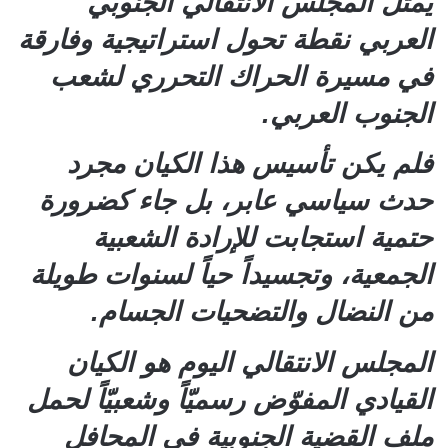
يمثل المجلس الانتقالي الجنوبي
العربي نقطة تحول استراتيجية وفارقة
في مسيرة الحراك التحرري لشعب
الجنوب العربي.
فلم يكن تأسيس هذا الكيان مجرد
حدث سياسي عابر، بل جاء كضرورة
حتمية استجابت للإرادة الشعبية
الجمعية، وتجسيداً حياً لسنوات طويلة
من النضال والتضحيات الجسام.
المجلس الانتقالي اليوم هو الكيان
القيادي المفوّض رسميّاً وشعبيّاً لحمل
ملف القضية الجنوبية في المحافل