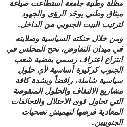
مظلة وطنية جامعة استطاعت صياغة
ميثاق وطني يوحّد الرؤى والجهود
لترتيب البيت الجنوبي من الداخل.
ومن خلال حنكته السياسية وصلابته
في ميدان التفاوض، نجح المجلس في
انتزاع اعتراف رسمي بقضية شعب
الجنوب كركيزة أساسية لأي حلول
سياسية شاملة، رافضاً وبشدة كافة
مشاريع الالتفاف والحلول المنقوصة
التي تحاول قوى الاحتلال والتحالفات
المعادية فرضها لتهميش تضحيات
الجنوبيين.