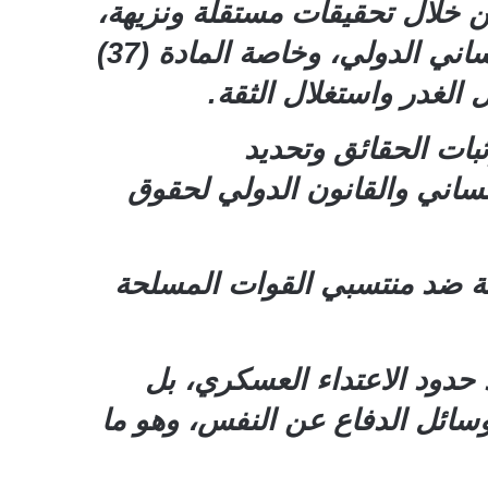
ن خلال تحقيقات مستقلة ونزيهة،
فإنها تثير مخاوف خطيرة وجدية بشأن انتهاكات محتملة لأحكام القانون الإنساني الدولي، وخاصة المادة (37)
ات الحقائق وتحديد
إنساني والقانون الدولي لحقوق
يمة ضد منتسبي القوات المسلحة
حدود الاعتداء العسكري، بل
وسائل الدفاع عن النفس، وهو ما