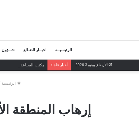
الرئيسيــة
اخبــار الضـالع
شــؤون ال
الأربعاء, يونيو 3 2026
أخبار عاجلة
مكتب الصناعة والتجارة بالض
الرئيسية
/
إرهاب المنطقة الأ