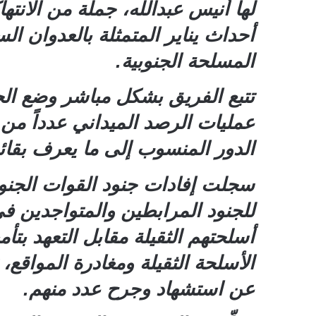
لها أنيس عبدالله، جملة من الانت
أحداث يناير المتمثلة بالعدوان 
المسلحة الجنوبية.
تتبع الفريق بشكل مباشر وضع الج
عمليات الرصد الميداني عدداً من 
الدور المنسوب إلى ما يعرف بقائد
سجلت إفادات جنود القوات الجنو
للجنود المرابطين والمتواجدين في 
أسلحتهم الثقيلة مقابل التعهد ب
الأسلحة الثقيلة ومغادرة المواقع
عن استشهاد وجرح عدد منهم.