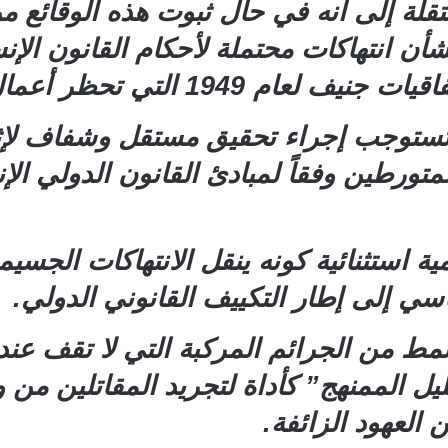
قلة إلى أنه في حال ثبوت هذه الوقائع م
تحظر أعمال الغدر واستغلال الثقة.
 تستوجب إجراء تحقيق مستقل وشفاف لإثب
متورطين وفقاً لمبادئ القانون الدولي ال
ة استثنائية كونه ينقل الانتهاكات الجس
سي إلى إطار التكييف القانوني الدولي.
 من الجرائم المركبة التي لا تقف عند 
يل الممنهج” كأداة لتجريد المقاتلين من 
لعهود الزائفة.