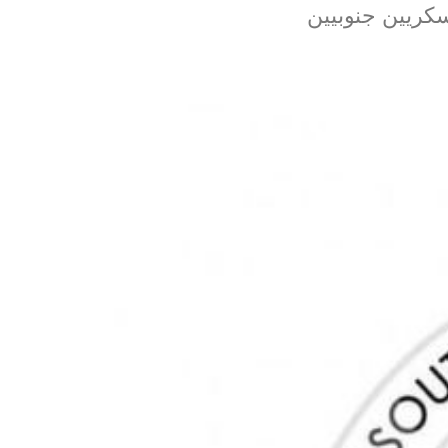
سكريين جنوبيين