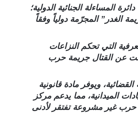
ائرة المساءلة الجنائية الدولية؛
الغدر” المجرّمة دولياً وفقاً
العرفية التي تحكم النزاعات
كفّت عن القتال جريمة حرب
قضائية، ويوفر مادة قانونية
ادات الميدانية، مما يدعم مركز
ت حرب غير مشروعة تفتقر لأدنى