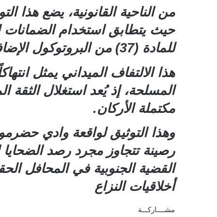
من الناحية القانونية، يضع هذا الت
حيث يتطابق استخدام الضمانات الو
للمادة (37) من البروتوكول الإضافي الأول لاتفاقيات جنيف.
هذا الالتفاف الميداني يمثل انتهاك
المسلحة، إذ يُعد استغلال الثقة 
مكتملة الأركان.
وهذا التوثيق لواقعة وادي حضرمو
رصينة تتجاوز مجرد رصد الضحايا إل
القضية الجنوبية في المحافل الح
أخلاقيات النزاع
مشــــاركـــة