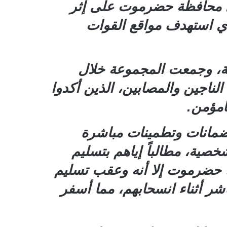
 إلى محافظة حضرموت على إثر
ذي استهدف مواقع القوات
كة، وجمعت المجموعة خلال
لناجين والمصابين، الذين أكدوا
امؤمن.
 ضمانات وتطمينات مباشرة
خصية، مطالباً إياهم بتسليم
ء حضرموت إلا أنه وعقب تسليم
اشر أثناء انسحابهم، مما أسفر