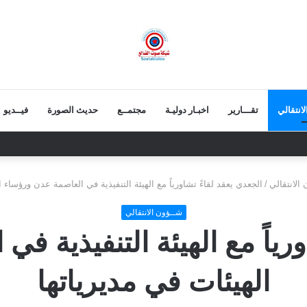
انتقالي
تقـــارير
اخبـار دوليـة
مجتمــع
حديث الصورة
فيــديو
 اجتماعها الدوري..وتشدد على توحيد الصف الجنوبي ومواجهة التحديات الراهنة
الانتقالي
/
الجعدي يعقد لقاءً تشاورياً مع الهيئة التنفيذية في العاصمة عدن ورؤساء ا
شــؤون الانتقالي
ورياً مع الهيئة التنفيذية ف
الهيئات في مديرياتها