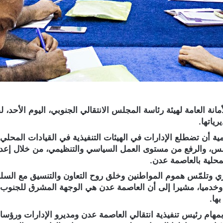
 العامة لهيئة رئاسة المجلس الانتقالي الجنوبي، اليوم الأحد، لقاءً 
ياتها.
ة أن تضطلع الإدارات في الهيئات التنفيذية في القيادات المحلي با
مجلس، والرفع من مستوى العمل السياسي والتنظيمي، من خلال إعداد
محلية بالعاصمة عدن.
ري وتلمّس هموم المواطنين وخلق روح التعاون والتنسيق مع السلط
ً، وخدميا، مشيرا إلى أن العاصمة عدن هي الوجهة المشرق للجنوب،
ها.
هام رئيس تنفيذية انتقالي العاصمة عدن ومديرو الإدارات ورؤساء