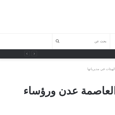
بحث
عن
لهيئات في مديرياتها
ي العاصمة عدن ورؤساء