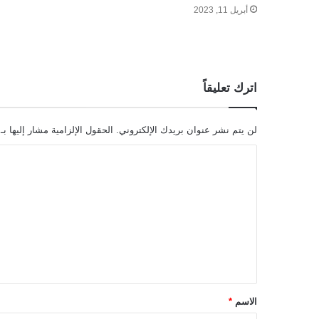
أبريل 11, 2023
اترك تعليقاً
لن يتم نشر عنوان بريدك الإلكتروني.
الحقول الإلزامية مشار إليها بـ
ا
ل
ت
ع
ل
ي
ق
الاسم
*
*