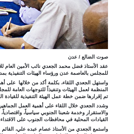
صوت الضالع / عدن
عقد الأستاذ فضل محمد الجعدي نائب الأمين العام للأمانة
للمجلس بالعاصمة عدن ورؤساء الهيئات التنفيذية بمدير
واستهل الجعدي اللقاء، بكلمة أكد من خلالها على أهمي
المنظمة لعمل الهيئات وتنفيذاً للتوجهات العامة لل
تم إقرارها ضمن خطة عمل الهيئة التنفيذية للقيادة ال
وشدد الجعدي خلال اللقاء على أهمية العمل الجماهي
والاستقرار وخدمة شعبنا الجنوبي سياسياً، واقتصاديا
القيادات المحلية في محافظات الجنوب على الاقتداء ب
واستمع الجعدي من الأستاذ عصام عبده علي، القائم بم