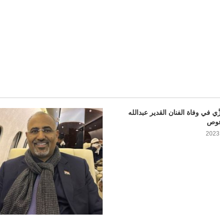
l
َّي في وفاة الفنان القدير عبدالله
عوص