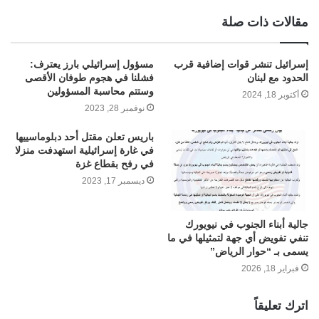
مقالات ذات صلة
إسرائيل تنشر قوات إضافية قرب
مسؤول إسرائيلي بارز يعترف:
الحدود مع لبنان
فشلنا في هجوم طوفان الأقصى
وستتم محاسبة المسؤولين
أكتوبر 18, 2024
نوفمبر 28, 2023
باريس تعلن مقتل أحد دبلوماسييها
في غارة إسرائيلية استهدفت منزلا
في رفح بقطاع غزة
ديسمبر 17, 2023
جالية أبناء الجنوب في نيويورك
تنفي تفويض أي جهة لتمثيلها في ما
يسمى بـ “حوار الرياض”
فبراير 18, 2026
اترك تعليقاً