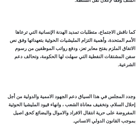
الملف وفقا لإعلان نقل السلطة.
كما ناقش الاجتماع، متطلبات تمديد الهدنة الإنسانية التي ترعاها
الأمم المتحدة، وأهمية التزام المليشيات الحوثية بتعهداتها وفق نص
الاتفاق الملزم بفتح معابر تعز، ودفع رواتب الموظفين من رسوم
سفن المشتقات النفطية التي سهلت لها الحكومة، وتحالف دعم
الشرعية.
وجدد المجلس في هذا السياق دعم الجهود الاممية والدولية من أجل
إحلال السلام، وتخفيف معاناة الشعب ، وانهاء قيود المليشيا الحوثية
المفروضة على حرية انتقال الافراد والاموال والبضائع كحق اصيل
بموجب القانون الدولي الانساني.