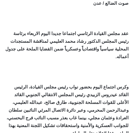
صوت الضالع / عدن
عقد مجلس القيادة الرئاسي اجتماعا جديدا اليوم الاربعاء برئاسة
رئيس المجلس الدكتور رشاد محمد العليمي لمناقشة المستجدات
المحلية سياسياً واقتصادياً وعسكرياً ضمن القضايا الملحة على جدول
أعماله.
وكرس اجتماع اليوم بحضور نواب رئيس مجلس القيادة، الرئيس
القائد عيدروس الزبيدي رئيس المجلس الانتقالي الجنوبي القائد
الأعلى للقوات المسلحة الجنوبية، طارق صالح، عبدالله العليمي،
وعبدالرحمن المحرمي، وعبر دائرة الاتصال المرئي النائبين سلطان
العرادة وعثمان مجلي، بينما غاب بعذر مسبب النائب فرج البحسني،
للجوانب العسكرية والأمنية واستحقاقات تشكيل اللجنة المعنية بهذا