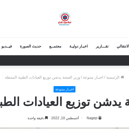
انتقالي
تقـــارير
اخبـار دوليـة
مجتمــع
حديث الصورة
فيــديو
نية.. قيمة الرئيس الزبيدي أكبر من إزالة صوره
الرئيسية
/
اخبـار متنوعة
/
وزير الصحة يدشن توزيع العيادات الطبية المتنقلة
اخبـار متنوعة
يدشن توزيع العيادات الطبي
Nagep
أغسطس 10, 2022
دقيقة واحدة