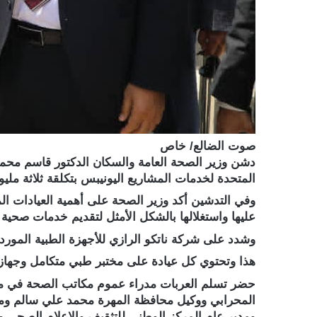
صوت الضالع/ خاص
دشن وزير الصحة العامة والسكان الدكتور قاسم محمد بح
المتحدة لخدمات المشاريع اليونيبس بتكلقة ثلاثة 
وفي التدشين أكد وزير الصحة على أهمية العيادات ال
عليها واستغلالها بالشكل الأمثل لتقديم خدمات صحية
وشدد على شركة ناتكو الرازي للأجهزة الطبية الموردة 
هذا وتحتوي كل عيادة على مختبر طبي متكامل وجهاز
حضر تسلم العربات مدراء عموم مكاتب الصحة في مارب 
المحرابي ووكيل محافظة المهرة محمد علي سالم ومدير
ومدير عام المركز الوطني للتثقيف والإعلام الصح