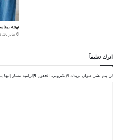
تهنئة بمناس
يناير 16, 2023
اترك تعليقاً
لن يتم نشر عنوان بريدك الإلكتروني.
الحقول الإلزامية مشار إليها بـ
ا
ل
ت
ع
ل
ي