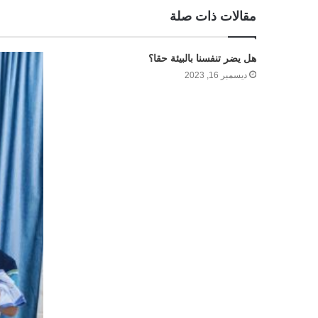
مقالات ذات صلة
هل يضر تنفسنا بالبيئة حقا؟
ديسمبر 16, 2023