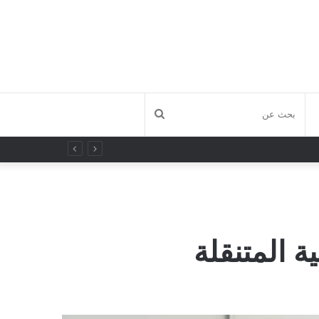
بحث
عن
ة المتنقلة