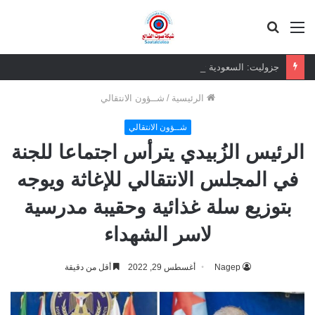
القائمة
بحث
عن
جزوليت: السعودية تتحمل مسؤولية سياسية عن أزمة الخدمات بالجنوب
الرئيسية
/
شــؤون الانتقالي
شــؤون الانتقالي
الرئيس الزُبيدي يترأس اجتماعا للجنة
في المجلس الانتقالي للإغاثة ويوجه
بتوزيع سلة غذائية وحقيبة مدرسية
لاسر الشهداء
Nagep
أغسطس 29, 2022
أقل من دقيقة