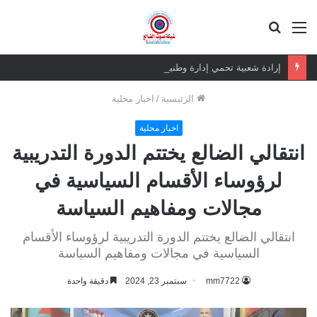
القائمة
بحث
عن
إرادة شعبية تحمي إدارة وطنية.. قيمة الرئيس الزبيدي أكبر من إزالة صوره
الرئيسية
/
اخبار محلية
اخبار محلية
انتقالي الضالع يختتم الدورة التدريبية
لرؤوساء الأقسام السياسية في
مجالات ومفاهيم السياسة
انتقالي الضالع يختتم الدورة التدريبية لرؤوساء الأقسام
السياسية في مجالات ومفاهيم السياسة
mm7722
سبتمبر 23, 2024
دقيقة واحدة