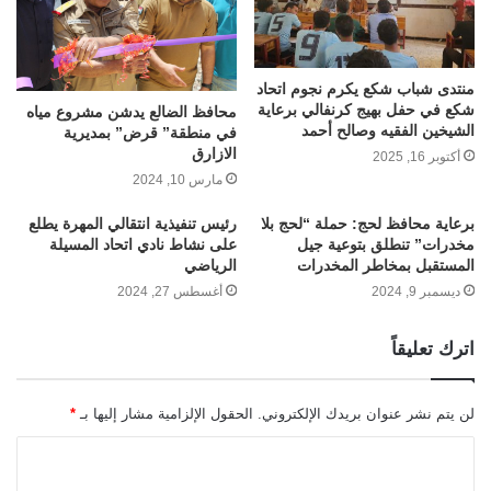
منتدى شباب شكع يكرم نجوم اتحاد
شكع في حفل بهيج كرنفالي برعاية
محافظ الضالع يدشن مشروع مياه
الشيخين الفقيه وصالح أحمد
في منطقة” قرض” بمديرية
الازارق
أكتوبر 16, 2025
مارس 10, 2024
برعاية محافظ لحج: حملة “لحج بلا
رئيس تنفيذية انتقالي المهرة يطلع
مخدرات” تنطلق بتوعية جيل
على نشاط نادي اتحاد المسيلة
المستقبل بمخاطر المخدرات
الرياضي
ديسمبر 9, 2024
أغسطس 27, 2024
اترك تعليقاً
لن يتم نشر عنوان بريدك الإلكتروني.
الحقول الإلزامية مشار إليها بـ
*
ا
ل