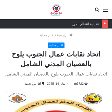
القائمة
بحث
عن
تنفيذية انتقالي أحور تعقد اجتماعها الدوري..وتشدد على توحيد الصف الجنوبي ومواجهة التحديات الراهنة
الرئيسية
/
اخبار محلية
اخبار محلية
اتحاد نقابات عمال الجنوب يلوح
بالعصيان المدني الشامل
اتحاد نقابات عمال الجنوب يلوح بالعصيان المدني الشامل
mm7722
يناير 14, 2025
أقل من دقيقة