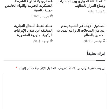
تنظم اللقاء الحواري بين المسارات
عسكري يتفقد لواء الشرطة
وصناع القرار بالضالع..
العسكرية الجنوبية واللواء الخامس
حماية رئاسية
منذ 3 أسابيع
أبريل 3, 2025
الصندوق الإجتماعي للتنمية يقدم
حملة لضبط المحال التجارية
عدد من المدخلات الزراعية لمديرية
المتخلفة عن سداد الإيرادات
الحصين بالضالع
الزكوية بمديرية المنصورة
نوفمبر 3, 2024
يونيو 2, 2024
اترك تعليقاً
لن يتم نشر عنوان بريدك الإلكتروني.
الحقول الإلزامية مشار إليها بـ
*
ا
ل
ت
ع
ل