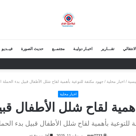
انتقالي
تقـــارير
اخبـار دوليـة
مجتمــع
حديث الصورة
فيــديو
نية.. قيمة الرئيس الزبيدي أكبر من إزالة صوره
يسية
/
اخبار محلية
/
جهود مكثفة للتوعية بأهمية لقاح شلل الأطفال قبيل بدء الحملة ا
اخبار محلية
همية لقاح شلل الأطفال قبي
 للتوعية بأهمية لقاح شلل الأطفال قبيل بدء الحمل
mm7722
يوليو 11, 2025
أقل من دقيقة