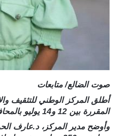
صوت الضالع/ متابعات
أطلق المركز الوطني للتثقيف وا
المقررة بين 12 و14 يوليو بالمحافظات المحررة.