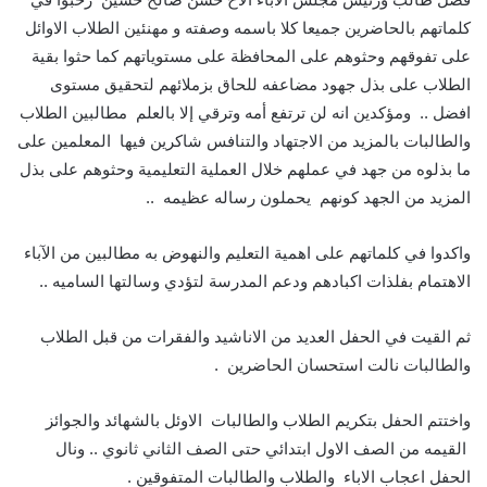
كلماتهم بالحاضرين جميعا كلا باسمه وصفته و مهنئين الطلاب الاوائل
على تفوقهم وحثوهم على المحافظة على مستوياتهم كما حثوا بقية
الطلاب على بذل جهود مضاعفه للحاق بزملائهم لتحقيق مستوى
افضل .. ومؤكدين انه لن ترتفع أمه وترقي إلا بالعلم مطالبين الطلاب
والطالبات بالمزيد من الاجتهاد والتنافس شاكرين فيها المعلمين على
ما بذلوه من جهد في عملهم خلال العملية التعليمية وحثوهم على بذل
المزيد من الجهد كونهم يحملون رساله عظيمه ..
واكدوا في كلماتهم على اهمية التعليم والنهوض به مطالبين من الآباء
الاهتمام بفلذات اكبادهم ودعم المدرسة لتؤدي وسالتها الساميه ..
ثم القيت في الحفل العديد من الاناشيد والفقرات من قبل الطلاب
والطالبات نالت استحسان الحاضرين .
واختتم الحفل بتكريم الطلاب والطالبات الاوئل بالشهائد والجوائز
القيمه من الصف الاول ابتدائي حتى الصف الثاني ثانوي .. ونال
الحفل اعجاب الاباء والطلاب والطالبات المتفوقين .