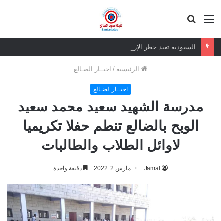
القائمة
بحث
عن
السعودية تعيد خطر الإرهاب الغاشم للجنوب العربي
الرئيسية
/
اخبــار الضـالع
اخبــار الضـالع
مدرسة الشهيد سعيد محمد سعيد
الوبح بالضالع تنطم حفلا تكريميا
لاوائل الطلاب والطالبات
Jamal
مارس 2, 2022
دقيقة واحدة