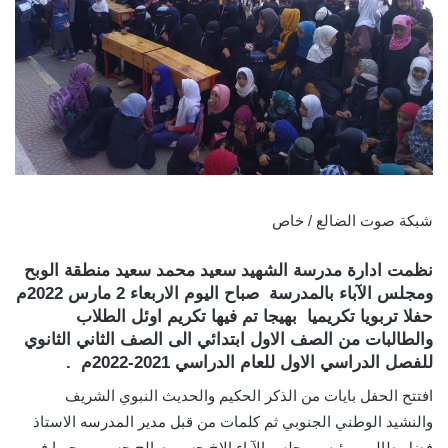
شبكة صوت الضالع / خاص
نظمت ادارة مدرسة الشهيد سعيد محمد سعيد منطقة الوبح
ومجلس الآباء بالمدرسة صباح اليوم الاربعاء 2 مارس 2022م
حفلا تربويا تكريميا بهيجا تم فيها تكريم اوئل الطلاب
والطالبات من الصف الاول ابتدائي الى الصف الثاني الثانوي
للفصل الدراسي الاول للعام الدراسي 2021-2022م .
افتتح الحفل بايات من الذكر الحكيم والحديث النبوي الشريف
والنشيد الوطني الجنوبي ثم كلمات من قبل مدير المدرسه الاستاذ
فضل طالب ورئيس مجلس الآباء الاخ حسن صالح حسين رحبوا في