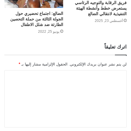
فريق الرقابة والتوجيه الرئاسي
يستعرض خطط وأنشطة الهيئة
الضالع: اجتماع تحضيري حول
التنفيذية لانتقالي الضالع
الجولة الثالثة من حملة التحصين
أغسطس 23, 2025
الطارئة ضد شلل الاطفال
يونيو 25, 2022
اترك تعليقاً
لن يتم نشر عنوان بريدك الإلكتروني.
الحقول الإلزامية مشار إليها بـ
*
ا
ل
ت
ع
ل
ي
ق