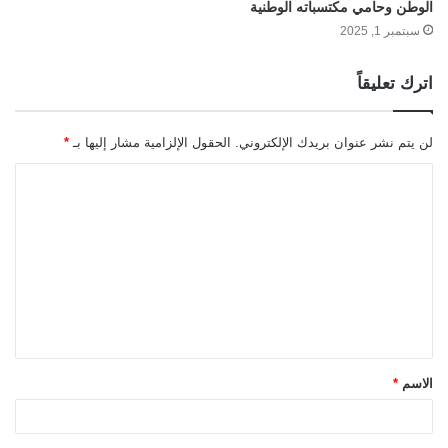
الوطن وحامي مكتسباته الوطنية
سبتمبر 1, 2025
اترك تعليقاً
لن يتم نشر عنوان بريدك الإلكتروني.
الحقول الإلزامية مشار إليها بـ
*
ا
ل
ت
ع
ل
ي
ق
الاسم
*
*