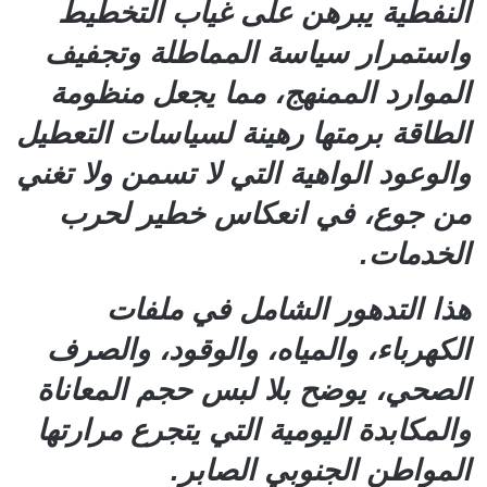
النفطية يبرهن على غياب التخطيط
واستمرار سياسة المماطلة وتجفيف
الموارد الممنهج، مما يجعل منظومة
الطاقة برمتها رهينة لسياسات التعطيل
والوعود الواهية التي لا تسمن ولا تغني
من جوع، في انعكاس خطير لحرب
الخدمات.
هذا التدهور الشامل في ملفات
الكهرباء، والمياه، والوقود، والصرف
الصحي، يوضح بلا لبس حجم المعاناة
والمكابدة اليومية التي يتجرع مرارتها
المواطن الجنوبي الصابر.