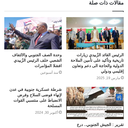
مقالات ذات صلة
الرئيس القائد الزُبيدي زيارات
وحدة الصف الجنوبي والالتفاف
تاريخية وتأكيد على تأمين الملاحة
الشعبي خلف الرئيس الزُبيدي
الدولية والحاجة الى دعم وتعاون
افشلا المؤامرات
إقليمي ودولي
منذ أسبوعين
مارس 19, 2025
شرطة عسكرية جنوبية في عدن
لإنهاء فوضى السلاح وفرض
الانضباط على منتسبي القوات
المسلحة
أكتوبر 30, 2024
تقرير : الجيش الجنوبي.. درع