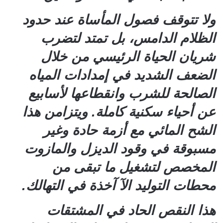
ولا تتوقف فصول المأساة عند حدود
الظلام الدامس، بل تمتد لتضرب
شريان الحياة الرئيسي من خلال
الضعف الشديد في إمدادات المياه
الصالحة للشرب وانقطاعها لأسابيع
عن أحياء سكنية كاملة. ويتزامن هذا
الشح المائي مع أزمة حادة وغير
مسبوقة في وقود الديزل والمازوت
المخصص لتشغيل ما تبقى من
محطات التوليد الآ آخذة في التهالك.
هذا النقص الحاد في المشتقات