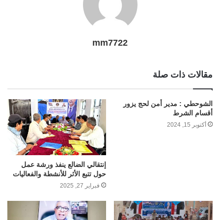
mm7722
مقالات ذات صلة
الشوحطي : مدير أمن لحج يزور
أقسام الشرط
أكتوبر 15, 2024
إنتقالي الضالع ينفذ ورشة عمل
حول تتبع الأثر للأنشطة والفعاليات
فبراير 27, 2025