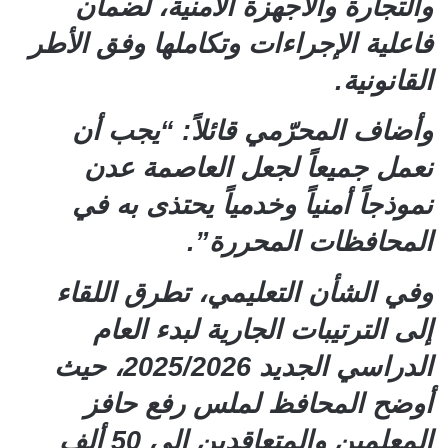
والتجارة والأجهزة الأمنية، لضمان
فاعلية الإجراءات وتكاملها وفق الأطر
القانونية.
وأضاف المحرّمي قائلاً: “يجب أن
نعمل جميعاً لجعل العاصمة عدن
نموذجاً أمنياً وخدمياً يحتذى به في
المحافظات المحررة”.
وفي الشأن التعليمي، تطرق اللقاء
إلى الترتيبات الجارية لبدء العام
الدراسي الجديد 2025/2026، حيث
أوضح المحافظ لملس رفع حافز
المعلمين والمتعاقدين إلى 50 ألف