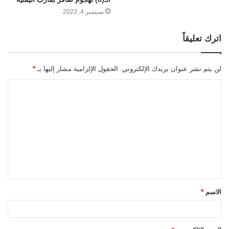
سبتمبر 4, 2023
اترك تعليقاً
لن يتم نشر عنوان بريدك الإلكتروني.
الحقول الإلزامية مشار إليها بـ
*
ا
ل
ت
ع
ل
ي
ق
الاسم
*
*