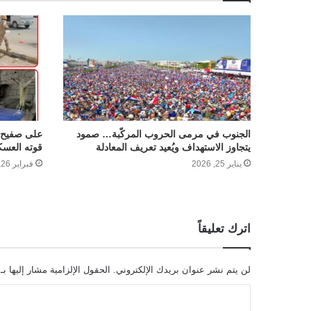
الجنوب في مرمى الحروب المركّبة… صمود
على صفيح ا
يتجاوز الاستهداف ويُعيد تعريف المعادلة
قوته العسك
يناير 25, 2026
فبراير 26, 2026
اترك تعليقاً
لن يتم نشر عنوان بريدك الإلكتروني.
الحقول الإلزامية مشار إليها بـ
ا