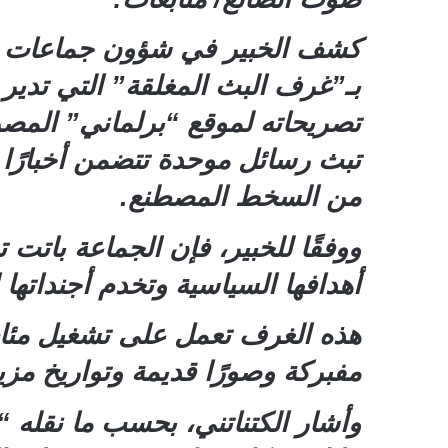
كشف الخبير في شؤون جماعات الإ
بـ”غرف البث المغلقة” التي تدي
تصريحاته لموقع “برلماني” المصر
تبث رسائل موحدة تتضمن أخبارًا م
من السخط المصطنع.
ووفقًا للخبير، فإن الجماعة باتت 
أهدافها السياسية وتخدم أجنداتها 
هذه الغرف تعمل على تشغيل مئات 
مفبركة وصورًا قديمة وتواريخ مزي
وأشار الكتناتني، بحسب ما نقله “