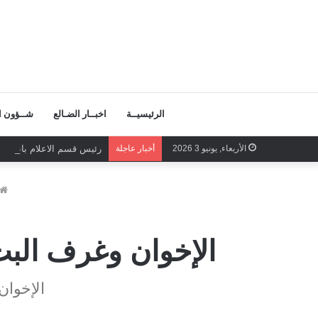
الرئيسيــة
اخبــار الضـالع
شــؤون ال
الأربعاء, يونيو 3 2026
أخبار عاجلة
رئيس قسم الاعلام بانتقالي
الإخوان وغرف البث
الإخوان