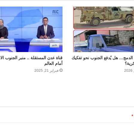
لدمج… هل يُدفع الجنوب نحو تفكيك
قناة عدن المستقلة .. منبر الجنوب الا
رية؟
أمام العالم
فبراير 21, 2025
*