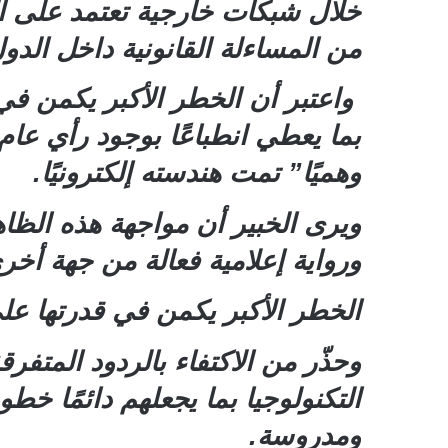
خلال شبكات خارجية تعتمد على الت
من المساءلة القانونية داخل الدو
واعتبر أن الخطر الأكبر يكمن في
بما يعطي انطباعًا بوجود رأي عام
وهميًا” تمت هندسته إلكترونيًا.
ويرى الخبير أن مواجهة هذه الظاه
ورواية إعلامية فعالة من جهة أخ
الخطر الأكبر يكمن في قدرتها عل
وحذّر من الاكتفاء بالردود المتفر
التكنولوجيا بما يجعلهم دائمًا خ
ومدروسة.