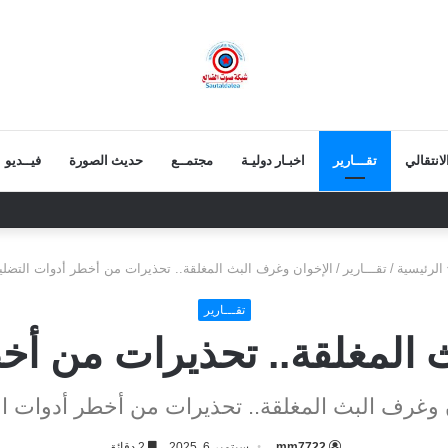
انتقالي
تقـــارير
اخبـار دوليـة
مجتمــع
حديث الصورة
فيــديو
 أحور يؤكد روح المحبة خلال زيارة عيدية لآل العمودي
الرئيسية
/
تقـــارير
/
الإخوان وغرف البث المغلقة.. تحذيرات من أخطر أدوات التضلي
تقـــارير
 المغلقة.. تحذيرات من أخ
 وغرف البث المغلقة.. تحذيرات من أخطر أدوات ا
mm7722
سبتمبر 6, 2025
2 دقائق