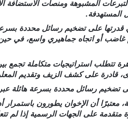
برعات المشبوهة ومنصات الاستضافة الأجنب
ل المستهدفة.
 قدرتها على تضخيم رسائل محددة بسرعة ه
 غاضب أو اتجاه جماهيري واسع، في حين أ
رة تتطلب استراتيجيات متكاملة تجمع بين
رى، قادرة على كشف الزيف وتقديم المعلو
ى تضخيم رسائل محددة بسرعة هائلة عبر إ
قة، معتبرًا أن الإخوان يطورون باستمرار 
طوة متقدمة على الجهات الرسمية إذا لم تت