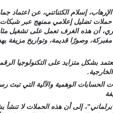
رهاب، إسلام الكتناتني، عن اعتماد جما
ر حملات تضليل إعلامي ممنهج عبر شبكات
ي، أن هذه الغرف تعمل على تشغيل مئات 
فبركة، وصورًا قديمة، وتواريخ مزيفة بهد
تعتمد بشكل متزايد على التكنولوجيا الرقم
الخارجية.
الحسابات الوهمية والآلية التي تبث رسا
فة
برلماني”، إلى أن هذه الحملات لا تنشأ ب