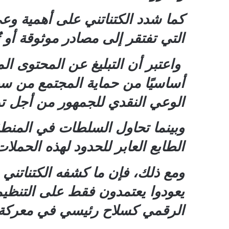
كما شدد الكتناتني على أهمية وعي 
التي تفتقر إلى مصادر موثوقة أو 
واعتبر أن التبليغ عن المحتوى ال
أساسيًا من حماية المجتمع من س
الوعي النقدي للجمهور من أجل ترس
وبينما تحاول السلطات في المنطقة
الطابع العابر للحدود لهذه الحم
ومع ذلك، فإن ما كشفه الكتناتني 
يعودوا يعتمدون فقط على التنظيما
الرقمي كسلاح رئيسي في معركة ا