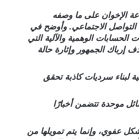
عة الإخوان على ما وصفه
 التواصل الاجتماعي. وأوضح في
الحسابات الوهمية والآلية التي
ف إرباك الجمهور وإثارة حالة
ية لبناء سرديات كاذبة تحقق
ئل موحدة تتضمن أخبارًا
شكل عفوي، وإنما يتم تمويلها من