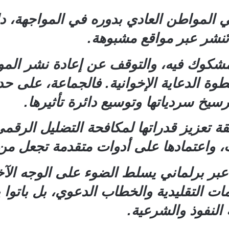
المواطن العادي بدوره في المواجهة، داعي
تُنشر عبر مواقع مشبوهة.
مشكوك فيه، والتوقف عن إعادة نشر المواد
طوة الدعاية الإخوانية. فالجماعة، على
يخ سردياتها وتوسيع دائرة تأثيرها.
 تعزيز قدراتها لمكافحة التضليل الرقمي
لات، واعتمادها على أدوات متقدمة تجعل 
عبر برلماني يسلط الضوء على الوجه الآخ
ت التقليدية والخطاب الدعوي، بل باتوا 
لنفوذ والشرعية.