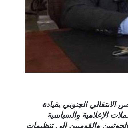
الانتقالي الجنوبي بقيادة
 منذ تأسيسه عام 2017 أمام آلاف الحملات الإعلامية والسياسية
حوثيين والقوميين إلى تنظيمات