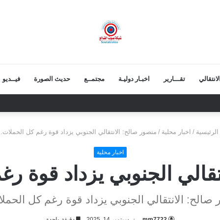
انتقالي
تقـــارير
اخبـار دوليـة
مجتمــع
حديث الصورة
فيــديو
قط بالتقادم.. وعزيمة الجنوبيين لن تنكسر
لرئيسية
/
اخبار محلية
/
منصور صالح: الانتقالي الجنوبي يزداد قوة رغم كل الحملا
اخبار محلية
تقالي الجنوبي يزداد قوة 
صالح: الانتقالي الجنوبي يزداد قوة رغم كل الح
mm7722
سبتمبر 14, 2025
دقيقة واحدة