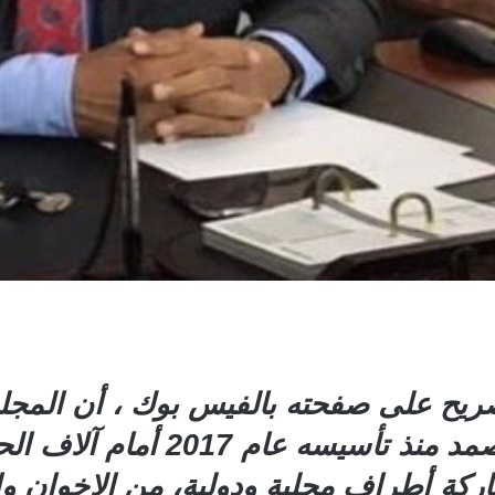
ريح على صفحته بالفيس بوك ، أن المجلس 
الرئيس القائد عيدروس الزبيدي صمد
ة أطراف محلية ودولية، من الإخوان وال