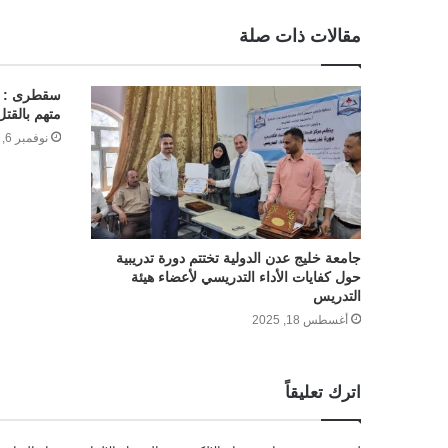
مقالات ذات صلة
سقطرى : مح
متهم بالقت
نوفمبر 6, 2023
جامعة خليج عدن الدولية تختتم دورة تدريبية
حول كفايات الأداء التدريسي لأعضاء هيئة
التدريس
أغسطس 18, 2025
اترك تعليقاً