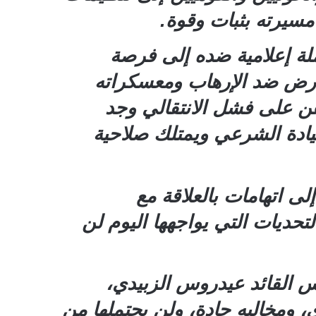
مسيرته بثبات وقوة.
لة إعلامية ضده إلى فرصة
أرض ضد الإرهاب ومعسكراته
هن على فشل الانتقالي وجد
يادة الشرعي ويمتلك صلاحية
ى اتهامات بالعلاقة مع
حديات التي يواجهها اليوم لن
س القائد عيدروس الزبيدي،
، ومخالبه حادة، ولن يحتملها من