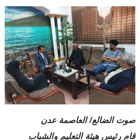
صوت الضالع/ العاصمة عدن
قام رئيس هيئة التعليم والشباب