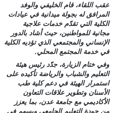
عقب اللقاء، قام الخليفي والوفد
المرافق له بجولة ميدانية في عيادات
الكلية التي تقدّم خدمات علاجية
مجانية للمواطنين، حيث أشاد بالدور
الإنساني والمجتمعي الذي تؤديه الكلية
في خدمة المجتمع المحلي.
وفي ختام الزيارة، جدّد رئيس هيئة
التعليم والشباب والرياضة تأكيده على
استمرار الهيئة في دعم كلية طب
الأسنان وتطوير علاقات التعاون
الأكاديمي مع جامعة عدن، بما يعزز
من جودة التعليم الجامعي ويسهم في