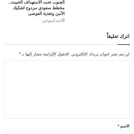
الجنوب تحت الاستهداف الخبيث..
مخطط سعودي مزدوج لتفكيك
الأمن وتغذية الفوضى
منذ أسبوعين
اترك تعليقاً
لن يتم نشر عنوان بريدك الإلكتروني.
الحقول الإلزامية مشار إليها بـ
*
ا
ل
ت
ع
ل
ي
ق
الاسم
*
*