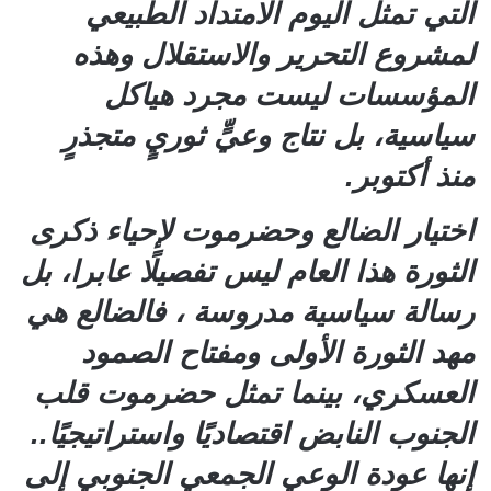
التي تمثل اليوم الامتداد الطبيعي
لمشروع التحرير والاستقلال وهذه
المؤسسات ليست مجرد هياكل
سياسية، بل نتاج وعيٍّ ثوريٍ متجذرٍ
منذ أكتوبر.
اختيار الضالع وحضرموت لإحياء ذكرى
الثورة هذا العام ليس تفصيلًا عابرا، بل
رسالة سياسية مدروسة ، فالضالع هي
مهد الثورة الأولى ومفتاح الصمود
العسكري، بينما تمثل حضرموت قلب
الجنوب النابض اقتصاديًا واستراتيجيًا..
إنها عودة الوعي الجمعي الجنوبي إلى