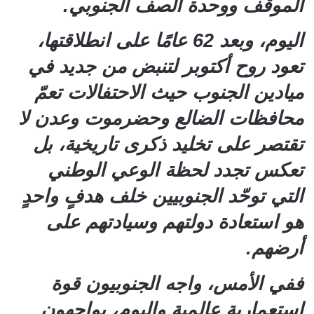
الموقف ووحدة الصف الجنوبي.
اليوم، وبعد 62 عامًا على انطلاقتها،
تعود روح أكتوبر لتنبض من جديد في
ميادين الجنوب حيث الاحتفالات تعمّ
محافظات الضالع وحضرموت وعدن لا
تقتصر على تخليد ذكرى تاريخية، بل
تعكس تجدد لحظة الوعي الوطني
التي توحّد الجنوبيين خلف هدفٍ واحدٍ
هو استعادة دولتهم وسيادتهم على
أرضهم.
ففي الأمس، واجه الجنوبيون قوة
استعمارية عالمية واليوم، يواجهون