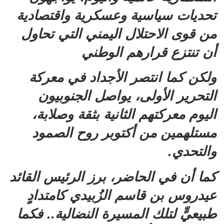
تحديات سياسية وعسكرية واقتصادية
من قوى الاحتلال اليمني التي تحاول
أن تنتزع قرارهم الوطني
ولكن كما انتصر الأجداد في معركة
التحرير الأولى، يواصل الجنوبيون
اليوم معركتهم الثانية بثقة وصلابة،
مستلهمين من أكتوبر روح الصمود
والتحدي.
كما أن في الحاضر، برز الرئيس القائد
عيدروس بن قاسم الزُبيدي كامتدادٍ
طبيعيٍّ لتلك المسيرة النضالية.. فكما