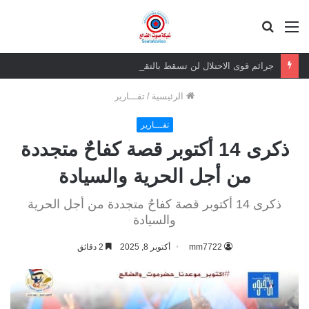
القائمة
بحث
عن
جرائم قوى الاحتلال لن تسقط بالتقادم.. وعزيمة الجنوبيين لن تنكسر
الرئيسية
/
تقـــارير
تقـــارير
ذكرى 14 أكتوبر قصة كفاحٌ متجددة
من أجل الحرية والسيادة
ذكرى 14 أكتوبر قصة كفاحٌ متجددة من أجل الحرية
والسيادة
mm7722
أكتوبر 8, 2025
2 دقائق