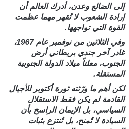
إلى الضالع وعدن، أدرك العالم أن
إرادة الشعوب لا تُقهر مهما عظمت
القوة التي تواجهها.
وفي الثلاثين من نوفمبر عام 1967،
غادر آخر جندي بريطاني أرض
الجنوب، معلناً ميلاد الدولة الجنوبية
المستقلة.
لكن أهم ما ورّثته ثورة أكتوبر للأجيال
القادمة لم يكن فقط الاستقلال
السياسي، بل الإيمان الراسخ بأن
السيادة لا تُمنح، بل تُنتزع بثبات