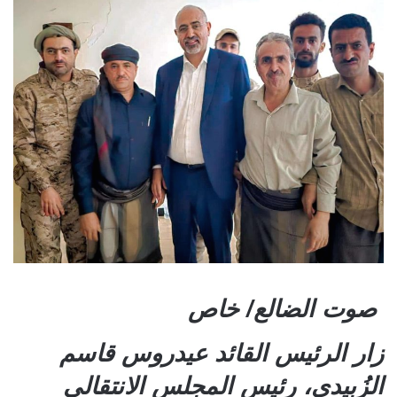
صوت الضالع/ خاص
زار الرئيس القائد عيدروس قاسم
الزُبيدي، رئيس المجلس الانتقالي