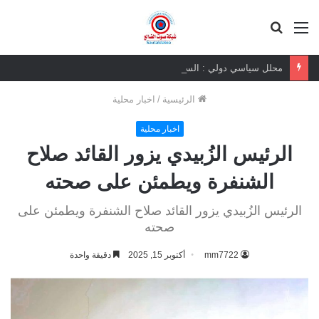
القائمة
بحث
عن
محلل سياسي دولي : السياسة السعودية في الجنوب اليمني بين إشكالية إدارة الواقع ومخاطر إعادة إنتاج أخطاء التجارب السابقة
الرئيسية
/
اخبار محلية
اخبار محلية
الرئيس الزُبيدي يزور القائد صلاح
الشنفرة ويطمئن على صحته
الرئيس الزُبيدي يزور القائد صلاح الشنفرة ويطمئن على
صحته
mm7722
أكتوبر 15, 2025
دقيقة واحدة