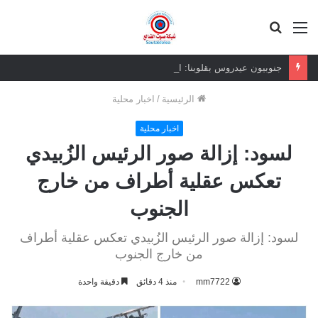
القائمة
بحث
عن
جنوبيون عيدروس بقلوبنا: الوفاء للقيادة يتجاوز الصور والجدران
الرئيسية
/
اخبار محلية
اخبار محلية
لسود: إزالة صور الرئيس الزُبيدي
تعكس عقلية أطراف من خارج
الجنوب
لسود: إزالة صور الرئيس الزُبيدي تعكس عقلية أطراف
من خارج الجنوب
mm7722
منذ 4 دقائق
دقيقة واحدة