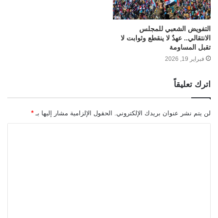
التفويض الشعبي للمجلس
الانتقالي.. عهدٌ لا ينقطع وثوابت لا
تقبل المساومة
فبراير 19, 2026
اترك تعليقاً
لن يتم نشر عنوان بريدك الإلكتروني.
الحقول الإلزامية مشار إليها بـ
*
ا
ل
ت
ع
ل
ي
ق