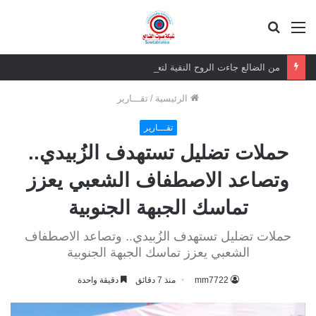
القائمة
بحث
عن
من الضالع جاءت الروح النقية لتعانق أبين وتعزي في فقيد الوطن الرئيس هادي
الرئيسية
/
تقـــارير
تقـــارير
حملات تضليل تستهدف الزُبيدي..
وتصاعد الاصطفاف الشعبي يعزز
تماسك الجبهة الجنوبية
حملات تضليل تستهدف الزُبيدي.. وتصاعد الاصطفاف
الشعبي يعزز تماسك الجبهة الجنوبية
mm7722
منذ 7 دقائق
دقيقة واحدة