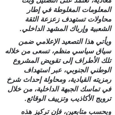
معادية، تعتمد على التضليل وبث
المعلومات المغلوطة في إطار
محاولات تستهدف زعزعة الثقة
الشعبية وإرباك المشهد الداخلي.
ويأتي هذا التصعيد الإعلامي ضمن
سياق سياسي منظم، تسعى من خلاله
تلك الأطراف إلى تقويض المشروع
الوطني الجنوبي، عبر استهداف
رمزيته القيادية، ومحاولة إحداث شرخ
في تماسك الجبهة الداخلية، من خلال
ترويج الأكاذيب وتزييف الوقائع.
وبحسب متابعين، فإن تركيز هذه