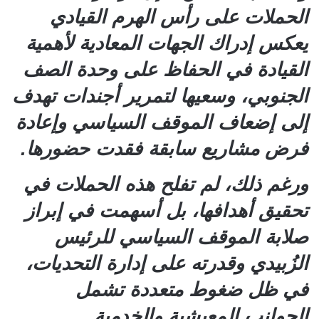
الحملات على رأس الهرم القيادي
يعكس إدراك الجهات المعادية لأهمية
القيادة في الحفاظ على وحدة الصف
الجنوبي، وسعيها لتمرير أجندات تهدف
إلى إضعاف الموقف السياسي وإعادة
فرض مشاريع سابقة فقدت حضورها.
ورغم ذلك، لم تفلح هذه الحملات في
تحقيق أهدافها، بل أسهمت في إبراز
صلابة الموقف السياسي للرئيس
الزُبيدي وقدرته على إدارة التحديات،
في ظل ضغوط متعددة تشمل
الجوانب المعيشية والخدمية.