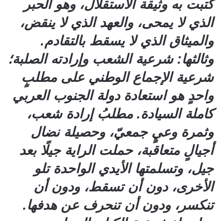
كُتبت به وثيقة الاستقلال، وهو الحبر
الذي لا يمحى، والعهد الذي لا ينقض،
والميثاق الذي لا يسقط بالتقادم.
وثالثها: شرعية الشعب وإرادته الصلبة؛
شرعية الإجماع الوطني على مطلبٍ
واحدٍ هو استعادة دولة الجنوب العربي
كاملة السيادة. مطلبُ إرادة شعب،
وثمرة وعيٍ جمعيّ، وحصيلة نضال
أجيالٍ متعاقبة، حملت الراية جيلًا بعد
جيل، وتسلمتها الأيدي الواحدة تلو
الأخرى، دون أن تسقط، ودون أن
تنكسر، ودون أن تنحرف عن هدفها.