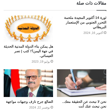
مقالات ذات صلة
ثورة 14 أكتوبر المجيدة ملحمة
التحرر الجنوبي من الإستعمار
البريطاني
أكتوبر 16, 2024
هل يمكن بناء الدولة المدنية الحديثة
في جهة اليمن؟! كتب | نصر
العيسائي.
يوليو 19, 2023
نحن لا نبحث عن الحقيقة معك..
الضالع جرح نازف وجبهات مواجهة
نحن نبحث عنك أنت
نوفمبر 22, 2024