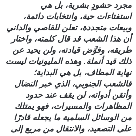
مجرد حشودٍ بشرية، بل هي
استفتاءات حية، وانتخابات دائمة،
وبيعات متجددة، تعلن للقاصي والداني
أن هذا الشعب قد قال كلمته، واختار
طريقه، وفوَّض قيادته، ولن يحيد عن
ذلك قيد أنملة. وهذه المليونيات ليست
نهاية المطاف، بل هي البداية؛
فالشعب الجنوبي، الذي خبر النضال
وأتقن أدواته، لن يقف عند حدود
المظاهرات والمسيرات، فهو يمتلك
من الوسائل السلمية ما يجعله قادرًا
على التصعيد، والانتقال من مربع إلى