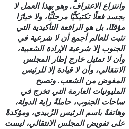
وانتزاع الاعتراف. وهو بهذا العمل لا
يجسد فعلًا تكتيكيًّا مرحليًّا، ولا خيارًا
مؤقتًا، بل هو الرافعة التأكيدية التي
تثبت للعالم أجمع أن لا شرعية في
الجنوب إلا شرعية الإرادة الشعبية،
وأن لا تمثيل خارج إطار المجلس
الانتقالي، وأن لا قيادة إلا للرئيس
المفوض من الشعب. وتصبح
المليونيات العارمة التي تخرج في
ساحات الجنوب، حاملةً راية الدولة،
وهاتفةً باسم الرئيس الزُبيدي، ومؤكدةً
على تفويض المجلس الانتقالي، ليست