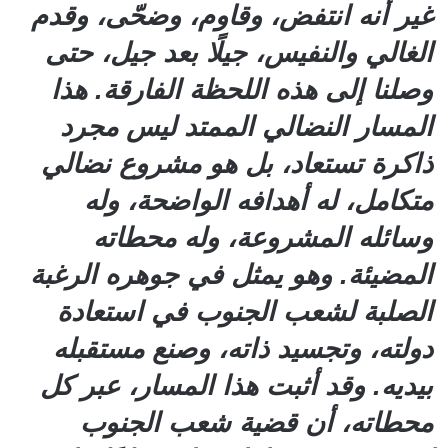
غير أنه انتفض، وقاوم، وضحّى، وقدم
الغالي والنفيس، جيلًا بعد جيل، حتى
وصلنا إلى هذه اللحظة الفارقة. هذا
المسار النضالي الممتد ليس مجرد
ذاكرة تستعاد، بل هو مشروع نضالي
متكامل، له أهدافه الواضحة، وله
وسائله المشروعة، وله محطاته
المضيئة. وهو يمثل في جوهره الرغبة
الصلبة لشعب الجنوب في استعادة
دولته، وتجسيد ذاته، وصنع مستقبله
بيديه. وقد أثبت هذا المسار، عبر كل
محطاته، أن قضية شعب الجنوب