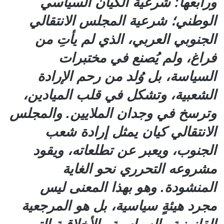
ورابعها: شرعية الكيان السياسي
الوطني؛ شرعية المجلس الانتقالي
الجنوبي العربي، الذي لم يأتِ من
فراغ، ولم يُصنع في مختبرات
السياسة، بل وُلد من رحم الإرادة
الشعبية، وتشكل في قلب الميادين،
وترسخ في وجدان الملايين. والمجلس
الانتقالي كيان يمثل إرادة شعب
الجنوب، ويعبر عن تطلعاته، ويقود
مشروعه التحرري نحو الغاية
المنشودة. وهو بهذا المعنى ليس
مجرد هيئةٍ سياسية، بل هو المرجعية