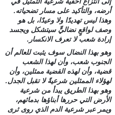
إلى انتزاع أحقية شرعية التمثيل في
أرضه، والتأكيد على مسار تضحياته.
وهذا ليس تهديدًا ولا وعيدًا، بل هو
وصف لواقعٍ نضاليٍّ سيتشكل ويجسد
إرادة شعب لا تعرف الانكسار.
وهو بهذا النضال سوف يثبت للعالم أن
الجنوب شعب، وأن لهذا الشعب
قضية، وأن لهذه القضية ممثلين، وأن
لهؤلاء الممثلين شرعيةً لا تقبل الجدل.
وهو بهذا الطريق يبدأ من شرعية
الأرض التي حررها أبناؤها بدمائهم،
ويمر عبر شرعية الدم الذي روى ثرى