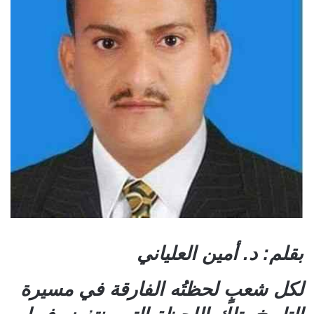
بقلم: د. أمين العلياني
لكل شعبٍ لحظتُه الفارقة في مسيرة