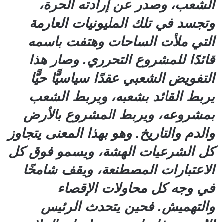
الشعب، وصدر عن إرادته الحرة،
وتجسد في تلك المليونيات العارمة
التي ملأت الساحات وهتفت باسمه
قائدًا للمشروع التحرري. وصار هذا
التفويض الشعبي عقدًا سياسيًّا حيًّا
يربط القائد بشعبه، ويربط الشعب
بمشروعه، ويربط المشروع بالأرض
والدم والتاريخ. وهو بهذا المعنى يتجاوز
كل الشرعيات الهشة، ويسمو فوق كل
الاعتبارات المصطنعة، ويقف شامخًا
في وجه كل محاولات الإقصاء
والتهميش. فحين يتحدث الرئيس