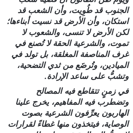
الجنوب قد طُوِيت، وأن الشعب قد
استكان، وأن الأرض قد نسيت أبناءها؛
لكن الأرض لا تنسى، والشعوب لا
تموت، والشرعية الحقة لا تُصنع في
غرف المناصفة المغلقة، بل تولد في
الميادين، وتُرضَع من ثدي التضحية،
وتشبُّ على ساعد الإرادة.
في زمنٍ تتقاطع فيه المصالح
وتضطرب فيه المفاهيم، يخرج علينا
الهاربون يعرِّفون الشرعية بصوت
الوصاية، فيتخذون منها غطاءً لقرارات