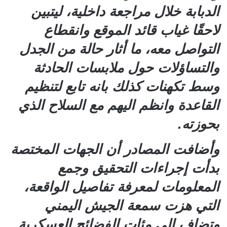
الدبابة خلال مراجعة داخلية، ليتبين
لاحقًا غياب قائد الموقع وانقطاع
التواصل معه، ما أثار حالة من الجدل
والتساؤلات حول ملابسات الحادثة
وسط تكهنات كذلك بانه تابع لتنظيم
القاعدة وانظم اليهم مع السلاح الذي
بحوزته.
وأضافت المصادر أن الجهات المختصة
بدأت إجراءات التحقيق وجمع
المعلومات لمعرفة تفاصيل الواقعة،
التي هزت سمعة الجيش اليمني
وتضاف الى مئات الفضائح العسكرية