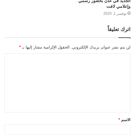
الجديد في عدن بحضور رسمي
وإعلامي لافت
نوفمبر 1, 2025
اترك تعليقاً
لن يتم نشر عنوان بريدك الإلكتروني.
الحقول الإلزامية مشار إليها بـ
*
ا
ل
ت
ع
ل
ي
ق
الاسم
*
*