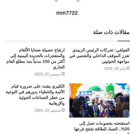
mm7722
مقالات ذات صلة
العولقي: تحركات الرئيس الزبيدي
ارتفاع حصيلة ضحايا الألغام
تعزز الموقف الداخلي والشعبي في
والمتفجرات بالحديدة اليمنية إلى
مواجهة الحوثيين
أكثر من 150 مدنياً منذ مطلع العام
الجاري
يناير 18, 2024
ديسمبر 15, 2023
الكثيري يشدد على ضرورة قيام
الأئمة والخطباء بدورهم في التوعية
من خطر الجماعات الحوثية
والإرهابية
سبتمبر 10, 2024
استفتحته بخصومات تصل إلى
20%.. العماد للطاقة تفتتح فرعها