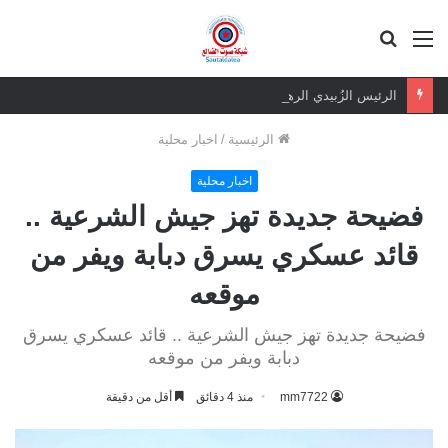
القائمة
بحث
عن
الرئيس الزُبيدي الرهان الرابح.. ثقة شعبية مطلقة في معركة الهوية والسيادة
الرئيسية
/
اخبار محلية
اخبار محلية
فضيحة جديدة تهز جيش الشرعية ..
قائد عسكري يسرق دبابة ويفر من
موقعه
فضيحة جديدة تهز جيش الشرعية .. قائد عسكري يسرق
دبابة ويفر من موقعه
mm7722
منذ 4 دقائق
أقل من دقيقة