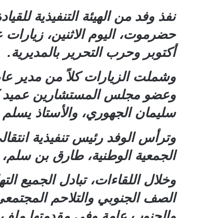
نفذ وفد من الهيئة التنفيذية للقي
أكتوبر وحرب التحرير بالمديرية.
وشملت الزيارات كلاً من مدير عام
وعضو مجلس المستشارين عميد كلية
سليمان الجهوري، والأستاذ يسلم 
وترأس الوفد رئيس تنفيذية انتقا
الجمعية الوطنية، طارق بن سلم
وخلال اللقاءات، تبادل الجميع الت
الصف الجنوبي والتلاحم المجتمعي
والجنوب عامة وفي مقدمتها ملف 