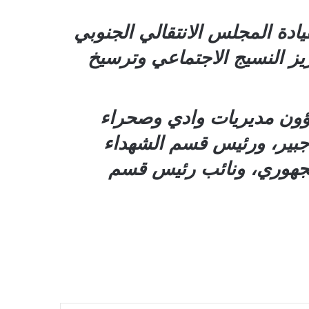
ادة المجلس الانتقالي الجنوبي
يز النسيج الاجتماعي وترسيخ
لشؤون مديريات وادي وصحراء
جبير، ورئيس قسم الشهداء
لجهوري، ونائب رئيس قسم