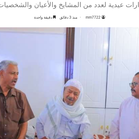
ارات عيدية لعدد من المشايخ والأعيان والشخصيات 
mm7722
منذ 3 دقائق
دقيقة واحدة