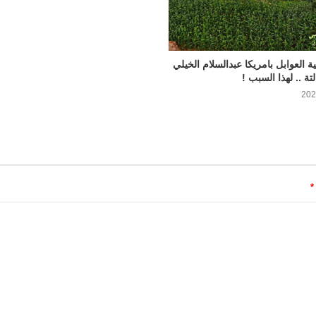
 العوابل بامريكا عبدالسلام الخيلي
تة .. لهذا السبب !
*