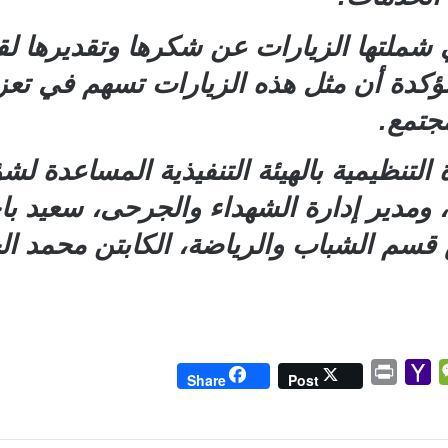
شملتها الزيارات عن شكرها وتقديرها لقي
مؤكدة أن مثل هذه الزيارات تسهم في تعز
مجتمع.
 التنظيمية بالهيئة التنفيذية المساعدة 
دير إدارة الشهداء والجرحى، سعيد با
قسم الشباب والرياضة، الكابتن محمد ا
P
Y
W
Share
Post
r
a
e
i
h
C