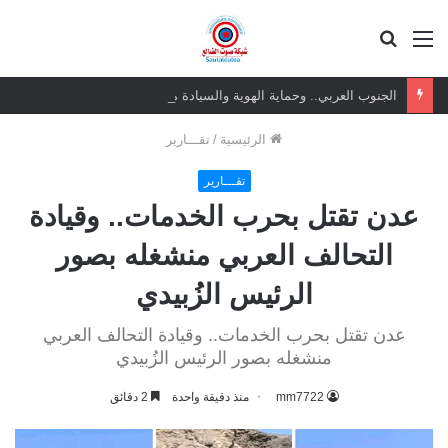
القائمة
بحث
عن
الجنوب العربي.. وحماية الهوية والسيادة مسؤولية جماعية
الرئيسية
/
تقـــارير
تقـــارير
عدن تقتل بحرب الخدمات.. وقيادة
التحالف العربي منشغله بصور
الرئيس الزُبيدي
عدن تقتل بحرب الخدمات.. وقيادة التحالف العربي
منشغله بصور الرئيس الزُبيدي
mm7722
منذ دقيقة واحدة
2 دقائق