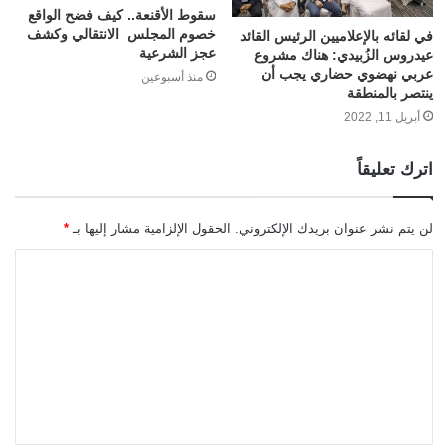
سقوط الأقنعة.. كيف فضح الواقع
خصوم المجلس الانتقالي وكشف
في لقائه بالإعلاميين الرئيس القائد
عجز الشرعية
عيدروس الزُبيدي: هناك مشروع
عربي نهضوي حضاري يجب أن
منذ أسبوعين
ينتصر بالمنطقة
أبريل 11, 2022
اترك تعليقاً
لن يتم نشر عنوان بريدك الإلكتروني.
الحقول الإلزامية مشار إليها بـ
*
ا
ل
ت
ع
ل
ي
ق