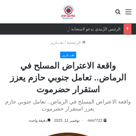
القائمة
بحث
عن
الرئيس الزُبيدي يدعو لاستجابة أمنية للتهديدات الحوثية في باب المندب
الرئيسية
/
تقـــارير
تقـــارير
واقعة الاعتراض المسلح في
الرماض.. تعامل جنوبي حازم يعزز
استقرار حضرموت
واقعة الاعتراض المسلح في الرماض.. تعامل جنوبي حازم
يعزز استقرار حضرموت
mm7722
نوفمبر 11, 2025
دقيقة واحدة