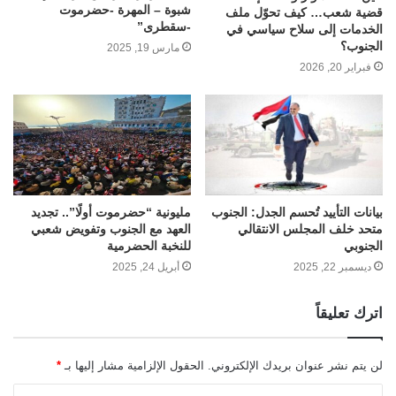
شبوة – المهرة -حضرموت
قضية شعب… كيف تحوّل ملف
-سقطرى”
الخدمات إلى سلاح سياسي في
الجنوب؟
مارس 19, 2025
فبراير 20, 2026
بيانات التأييد تُحسم الجدل: الجنوب
مليونية “حضرموت أولًا”.. تجديد
متحد خلف المجلس الانتقالي
العهد مع الجنوب وتفويض شعبي
الجنوبي
للنخبة الحضرمية
ديسمبر 22, 2025
أبريل 24, 2025
اترك تعليقاً
لن يتم نشر عنوان بريدك الإلكتروني.
الحقول الإلزامية مشار إليها بـ
*