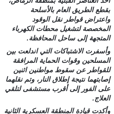
أحد العناصر القبلية بمنطقة الرماض،
بقطع الطريق العام بالأسلحة
واعتراض قواطر نقل الوقود
المخصصة لتشغيل محطات الكهرباء
المتجهة إلى ساحل المحافظة.
وأسفرت الاشتباكات التي اندلعت بين
المسلحين وقوات الحماية المرافقة
للقواطر عن سقوط مواطنين اثنين
إصابتهما نتيجة إطلاق النار، وتم نقلهما
على الفور إلى أقرب مستشفى لتلقي
العلاج.
وأكدت قيادة المنطقة العسكرية الثانية