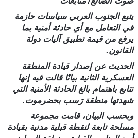
صوت الضالع/ متابعات
يتبع الجنوب العربي سياسات حازمة
في التعامل مع أي حادثة أمنية بما
يرفع من قيمة تطبيق آليات دولة
القانون.
الحديث عن إصدار قيادة المنطقة
العسكرية الثانية بيانًا قالت فيه إنها
تتابع باهتمام بالغ الحادثة الأمنية التي
شهدتها منطقة رَسب بحضرموت.
وبحسب البيان، قامت مجموعة
مسلحة تابعة لنقطة قبلية مدنية بقيادة