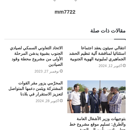
mm7722
مقالات ذات صلة
انتقالي سيئون يعقد اجتماعا
الاتحاد التعاوني السمكي لصيادي
استثنائيا لمناقشة آلية تنظيم الحشد
الجنوب بشبوة يدشن المرحلة
الجماهيري لمليونية الهوية الجنوبية
الأولى من مشروع محطة وقود
الصيادين
أكتوبر 12, 2024
نوفمبر 27, 2023
المحرّمي يزور مقر القوات
المشتركة ويثمن دعمها المتواصل
لتعزيز الاستقرار في بلادنا
أكتوبر 28, 2024
بتوجيهات وزير الأشغال العامة
والطرق: تسليم موقع مشروع خط
جعار–باتيس بأبين الى الجهة