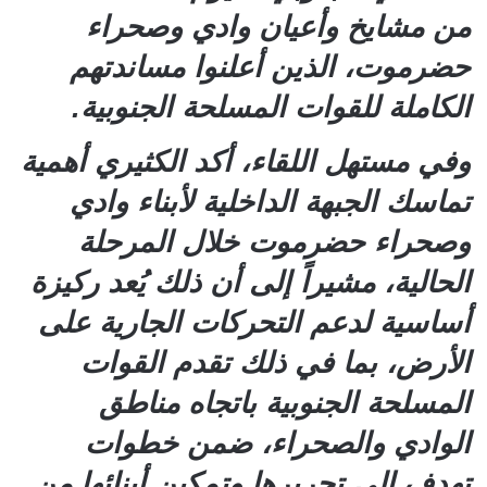
من مشايخ وأعيان وادي وصحراء
حضرموت، الذين أعلنوا مساندتهم
الكاملة للقوات المسلحة الجنوبية.
وفي مستهل اللقاء، أكد الكثيري أهمية
تماسك الجبهة الداخلية لأبناء وادي
وصحراء حضرموت خلال المرحلة
الحالية، مشيراً إلى أن ذلك يُعد ركيزة
أساسية لدعم التحركات الجارية على
الأرض، بما في ذلك تقدم القوات
المسلحة الجنوبية باتجاه مناطق
الوادي والصحراء، ضمن خطوات
تهدف إلى تحريرها وتمكين أبنائها من