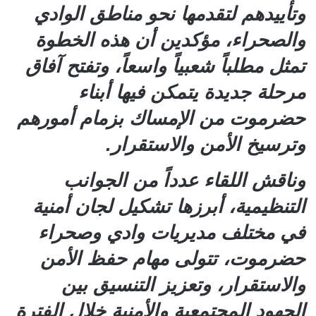
وتأييدهم لتقدمها نحو مناطق الوادي
والصحراء، مؤكدين أن هذه الخطوة
تمثل مطلباً شعبياً واسعاً، وتفتح آفاق
مرحلة جديدة يتمكن فيها أبناء
حضرموت من الإمساك بزمام أمورهم
وترسيخ الأمن والاستقرار.
وناقش اللقاء عدداً من الجوانب
التنظيمية، أبرزها تشكيل لجان أمنية
في مختلف مديريات وادي وصحراء
حضرموت، تتولى مهام حفظ الأمن
والاستقرار، وتعزيز التنسيق بين
الجهود المجتمعية والأمنية خلال الفترة