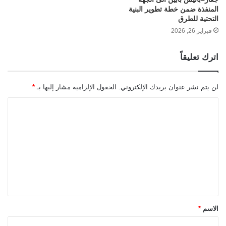
المنفذة ضمن خطة تطوير البنية
التحتية للطرق
فبراير 26, 2026
اترك تعليقاً
لن يتم نشر عنوان بريدك الإلكتروني.
الحقول الإلزامية مشار إليها بـ
*
ا
ل
ت
ع
ل
ي
ق
الاسم
*
*