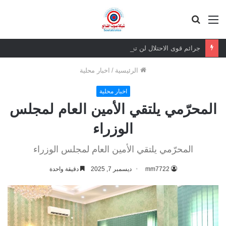
القائمة
بحث
عن
جرائم قوى الاحتلال لن تسقط بالتقادم.. وعزيمة الجنوبيين لن تنكسر
الرئيسية
/
اخبار محلية
اخبار محلية
المحرّمي يلتقي الأمين العام لمجلس
الوزراء
المحرّمي يلتقي الأمين العام لمجلس الوزراء
mm7722
ديسمبر 7, 2025
دقيقة واحدة