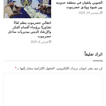
الجنوبي يلتقيان في منطقة حدودية
بين شبوة ووادي حضرموت
ديسمبر 24, 2024
انتقالي حضرموت ينظم لقاءً
تشاوريًا برؤساء أقسام الفكر
والإرشاد الديني بمديريات ساحل
حضرموت
فبراير 8, 2025
اترك تعليقاً
لن يتم نشر عنوان بريدك الإلكتروني.
الحقول الإلزامية مشار إليها بـ
*
ا
ل
ت
ع
ل