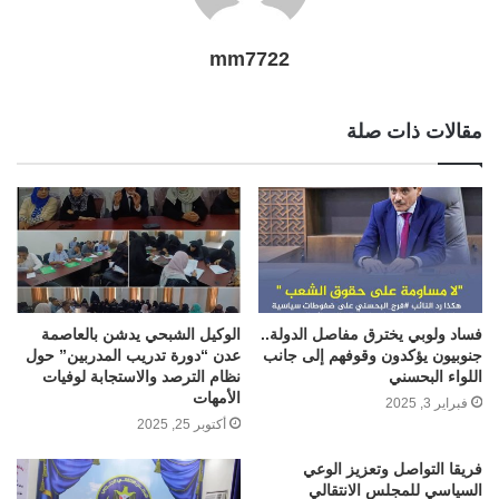
mm7722
مقالات ذات صلة
فساد ولوبي يخترق مفاصل الدولة..
الوكيل الشبحي يدشن بالعاصمة
جنوبيون يؤكدون وقوفهم إلى جانب
عدن “دورة تدريب المدربين” حول
اللواء البحسني
نظام الترصد والاستجابة لوفيات
الأمهات
فبراير 3, 2025
أكتوبر 25, 2025
فريقا التواصل وتعزيز الوعي
السياسي للمجلس الانتقالي