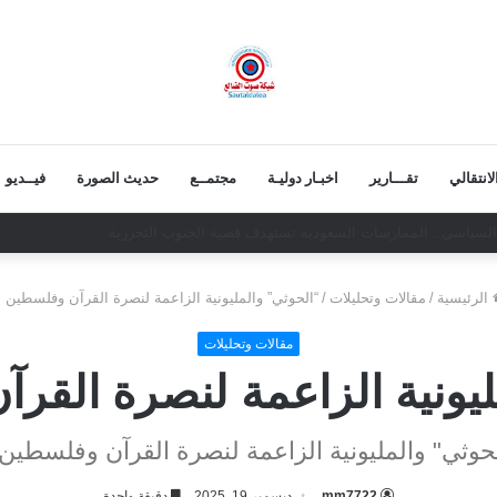
انتقالي
تقـــارير
اخبـار دوليـة
مجتمــع
حديث الصورة
فيــديو
لاوفياء!
الرئيسية
/
مقالات وتحليلات
/
“الحوثي” والمليونية الزاعمة لنصرة القرآن وفلسطين !
مقالات وتحليلات
يونية الزاعمة لنصرة القر
حوثي" والمليونية الزاعمة لنصرة القرآن وفلسطين 
mm7722
ديسمبر 19, 2025
دقيقة واحدة