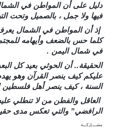
دليل على أن المواطن في الشمال
فيها ولا جمل ، بالصميل وتحت التهد
إذ أن المواطن في الشمال يعرف 
كلما حس بالضعف وأيهامه للمجتمع
في شمال اليمن .
الحقيقة.. أن الحوثي بعيد كل البع
عليكم كيف ينصر القرآن وهو يهدم
السنة ، كيف ينصر أهل فلسطين ا
العاقل والفطن من لا تنطلي عليه 
الرافضي” والتي تعكس مدى حقيقة
مشــــاركـــة