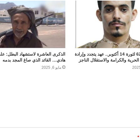
الذكرى الـ62 لثورة 14 أكتوبر.. عهد يتجدد وإرادة
الذكرى العاشرة لاستشهاد البطل: عل
الحرية والكرامة والاستقلال الناجز
هادي… القائد الذي صاغ المجد بدمه
مايو 6, 2025
*