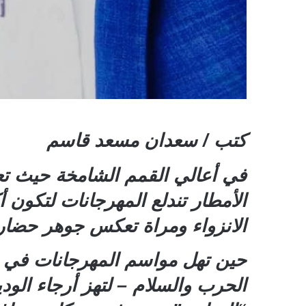
كتب / سعدان مسعد قاسم
في أعالي القمم الشامخة حيث تعا
الأمطار تندلع المهرجانات لتكون 
الانزواء ومراة تعكس جوهر حضا
حين تهل مواسم المهرجانات في ي
الحرب والسلام – لتهز أرجاء الو