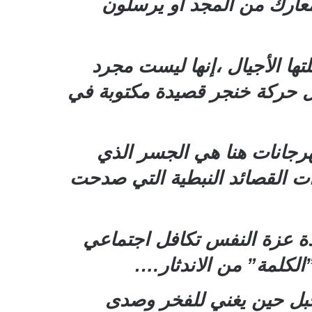
معارك من المجد أو يرسلون
ها الأجيال ،إنها ليست مجرد
 حركة خنجر قصيدة مكتوبة في
هرجانات هنا هي الجسر الذي
ت القصائد النبطية التي صدحت
دة عزة النفس تكافل اجتماعي
الكلمة” من الاندثار….
جبل حين يغني للفخر وصدى