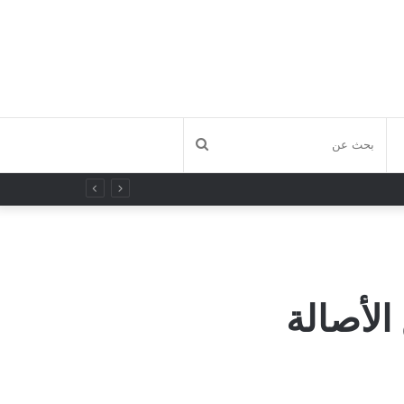
بحث
عن
الأصالة