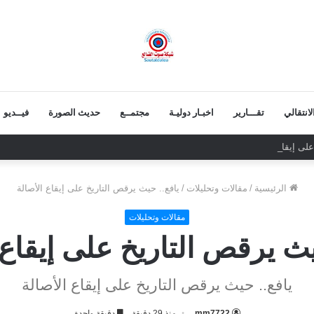
انتقالي
تقـــارير
اخبـار دوليـة
مجتمــع
حديث الصورة
فيــديو
لى إيقاع الأصالة
الرئيسية
/
مقالات وتحليلات
/
يافع.. حيث يرقص التاريخ على إيقاع الأصالة
مقالات وتحليلات
يث يرقص التاريخ على إيقاع 
يافع.. حيث يرقص التاريخ على إيقاع الأصالة
mm7722
منذ 29 دقيقة
دقيقة واحدة