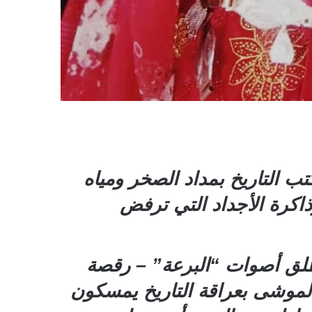
 التاريخ بمداد الصخر ومياه
ذاكرة الأجداد التي ترفض
نطلق أصوات “البرعة” – رقصة
الموشى بعراقة التاريخ يمسكون