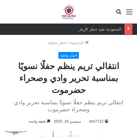
القائمة
بحث
عن
السعودية تعيد خطر الإرهاب الغاشم للجنوب العربي
الرئيسية
/
اخبار محلية
اخبار محلية
انتقالي تريم ينظم حفلًا نسويًا
بمناسبة تحرير وادي وصحراء
حضرموت
انتقالي تريم ينظم حفلًا نسويًا بمناسبة تحرير وادي
وصحراء حضرموت
mm7722
ديسمبر 19, 2025
دقيقة واحدة