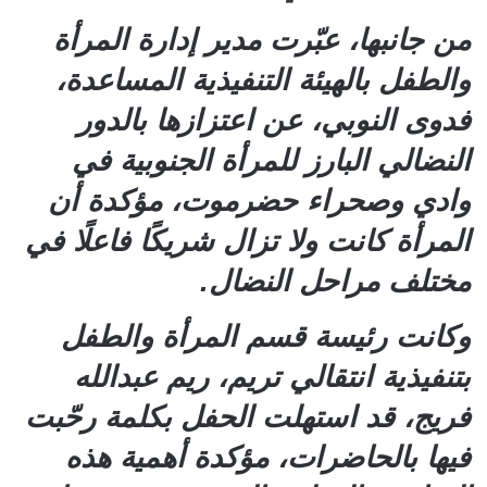
من جانبها، عبّرت مدير إدارة المرأة
والطفل بالهيئة التنفيذية المساعدة،
فدوى النوبي، عن اعتزازها بالدور
النضالي البارز للمرأة الجنوبية في
وادي وصحراء حضرموت، مؤكدة أن
المرأة كانت ولا تزال شريكًا فاعلًا في
مختلف مراحل النضال.
وكانت رئيسة قسم المرأة والطفل
بتنفيذية انتقالي تريم، ريم عبدالله
فريج، قد استهلت الحفل بكلمة رحّبت
فيها بالحاضرات، مؤكدة أهمية هذه