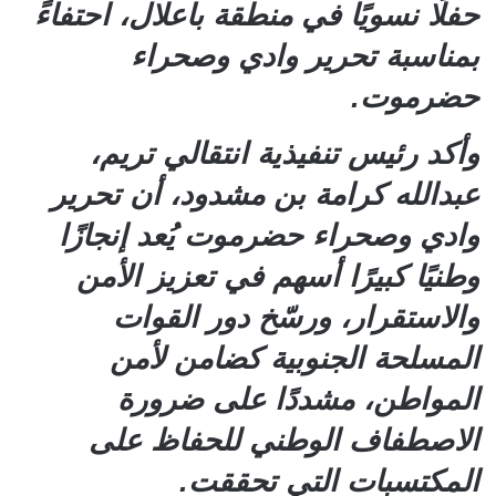
حفلًا نسويًا في منطقة باعلال، احتفاءً
بمناسبة تحرير وادي وصحراء
حضرموت.
وأكد رئيس تنفيذية انتقالي تريم،
عبدالله كرامة بن مشدود، أن تحرير
وادي وصحراء حضرموت يُعد إنجازًا
وطنيًا كبيرًا أسهم في تعزيز الأمن
والاستقرار، ورسّخ دور القوات
المسلحة الجنوبية كضامن لأمن
المواطن، مشددًا على ضرورة
الاصطفاف الوطني للحفاظ على
المكتسبات التي تحققت.