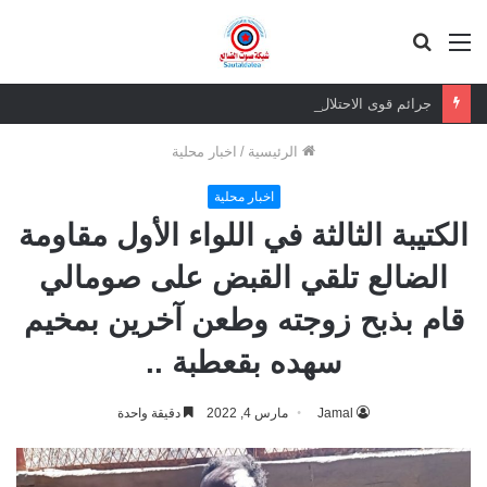
القائمة
بحث
عن
جرائم قوى الاحتلال لن تسقط بالتقادم.. وعزيمة الجنوبيين لن تنكسر
الرئيسية
/
اخبار محلية
اخبار محلية
الكتيبة الثالثة في اللواء الأول مقاومة
الضالع تلقي القبض على صومالي
قام بذبح زوجته وطعن آخرين بمخيم
سهده بقعطبة ..
Jamal
مارس 4, 2022
دقيقة واحدة