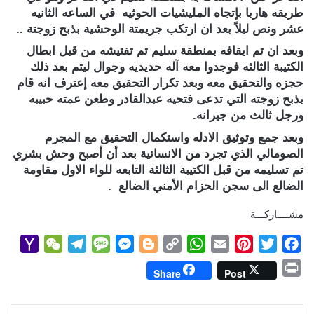
طريقه هاربا بإتجاه المليشيات الحوثيه في الساعه الثانيه
عشر ونص ليلاً بعد ان ارتكب جريمتة الوحشية بذبح زوجتة ..
وبعد ان تم ايقافه بمنطقة سليم تم تفتيشه من قبل ابطال
الكتيبة الثالثه فوجدوا معه آله حديديه وجوال ليتم بعد ذلك
حجزه والتحقيق معه وبعد تكرار التحقيق معه إعترف انه قام
بذبح زوجته التي تدعى فتحيه عبدالقادر وطعن عمته حبيبه
ورجل ثالث من جيرانه.
وبعد جمع وتوثيق الادله واستكمال التحقيق مع المجرم
الصومالي الذي تجرد من الانسانية بعد أن أصبح وحش بشري
تم تسليمه من قبل الكتيبة الثالثة التابعه للواء الاول مقاومة
الضالع الى سجن الحزام الأمني الضالع .
مشــــاركـــة
Y
W
T
M
M
B
C
W
E
P
T
F
a
e
e
e
e
l
o
h
m
i
w
a
P
Share
Post
h
C
l
s
s
o
p
a
a
n
i
c
r
o
h
e
s
s
g
y
t
i
t
t
e
i