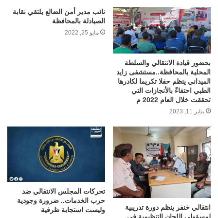
نائب مدير أمن الضالع يلتقي نقابة
الصيادلة بالمحافظة
مايو 25, 2022
بحضور قيادة الانتقالي والسلطة
المحلية بالمحافظة..مستشفى زايد
الميداني ينظم حفلا تكريما لكادرها
الطبي احتفاءً بالأنجازات التي
تحققت خلال العام 2022 م
يناير 11, 2023
تحركات المجلس الانتقالي ضد
حرب الخدمات.. ضرورة وجودية
انتقالي خنفر ينظم دورة تدريبية
وليست استجابة ظرفية
لمسؤولي اللجان التنظيمية في