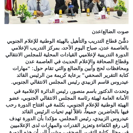
صوت الضالع/عدن
دشَّنَ قطاع التدريب والتأهيل بالهيئة الوطنية للإعلام الجنوبي
بالعاصمة عدن، صباح اليوم الأحد، بمركز التدريب الإعلامي
الدورة التدريبية لإعلاميي القيادات المحلية للمجلس الانتقالي
وقطاع الصحافة والإعلام الحديث في العاصمة عدن
ومحافظات لحج وأبين والضالع والتي تقام حول: “مهارات
كتابة التقرير الصحفي” برعاية كريمة من الرئيس القائد
عيدروس قاسم الزبيدي رئيس المجلس الانتقالي الجنوبي.
وتحدث الدكتور باسم منصور، رئيس الدائرة الإعلامية في
الأمانة العامة لهيئة رئاسة المجلس الانتقالي الجنوبي، عضو
الهيئة الوطنية للإعلام الجنوبي، بكلمة في افتتاح الدورة رحب
فيها بالحاضرين جميعاً، ناقلاً لهم تحيات الرئيس القائد
عيدروس الزبيدي، رئيس المجلس، مؤكدا بأن الدورة تهدف
إلى رفع الكفاءة وتعزيز القدرات والمهارات لدى الإعلاميين
في مجال كتابة التقرير الصحفي، مشيراً إلى أن هذه الدورة