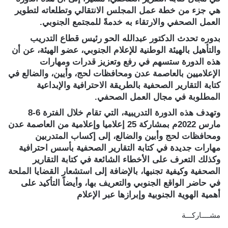
هي جزء من خطة عمل المجلس الانتقالي وتطلعاته لتطوير
العمل الصحفي والارتقاء به خدمةً للمجتمع الجنوبي.
بدوره تحدث الدكتور عبدالله الحو رئيس قطاع التدريب
والتأهيل بالهيئة الوطنية للإعلام الجنوبي، عضو الهيئة، عن أن
هذه الدورة ستسهم في رفع وتعزيز قدرات ومهارات
الإعلاميين بالعاصمة عدن ومحافظات لحج، وأيين، والضالع في
كتابة التقارير الصحفية بالطريقة الاحترافية والإبداعية
المطلوبة في مجال العمل الصحفي.
وتهدف هذه الدورة التدريبية، التي تقام خلال الفترة 6-8
مارس 2022م بمشاركة 25 إعلاميا وإعلامية من العاصمة عدن
ومحافظات لحج وأبين والضالع، إلى إكساب المتدربين
مهارات جديدة في كتابة التقارير الصحفية بأسس احترافية
وكذلك التعرف على الأخطاء الشائعة في كتابة التقارير
الصحفية وكيفية تجنبها، بالإضافة إلى استشعار القضايا الملحة
في حاضر الواقع الجنوبي والتعريف بها، وأيضاً التأكيد على
أهمية الهوية الجنوبية وإبرازها عبر الإعلام
مشــــاركـــة