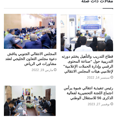
مقالات ذات صلة
المجلس الانتقالي الجنوبي يناقش
قطاع التدريب والتأهيل يختتم دورته
دعوة مجلس التعاون الخليجي لعقد
التدريبية حول “صناعة المحتوى
مشاورات في الرياض
الرقمي وإدارة الحملات الإعلامية”
مارس 19, 2022
لإعلاميي هيئات المجلس الانتقالي
سبتمبر 14, 2022
رئيس تنفيذية انتقالي شبوة يرأس
اجتماع اللجنة التحضيرية لفعالية
الذكرى 56 للاستقلال الوطني
نوفمبر 27, 2023