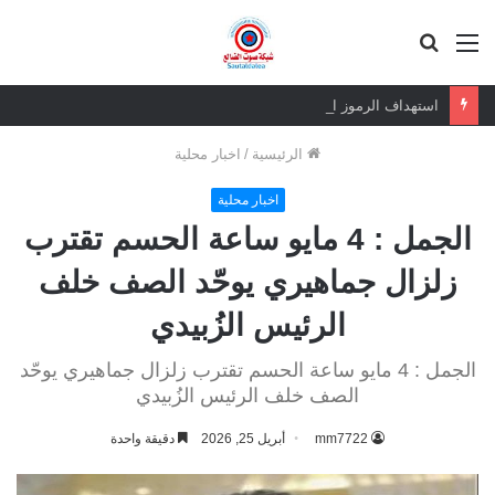
القائمة
بحث
عن
استهداف الرموز الجنوبية.. محاولات عبثية تزيد من تماسك الشارع وتعزز الالتفاف حول القيادة السياسية
الرئيسية
/
اخبار محلية
اخبار محلية
الجمل : 4 مايو ساعة الحسم تقترب
زلزال جماهيري يوحّد الصف خلف
الرئيس الزُبيدي
الجمل : 4 مايو ساعة الحسم تقترب زلزال جماهيري يوحّد
الصف خلف الرئيس الزُبيدي
mm7722
أبريل 25, 2026
دقيقة واحدة