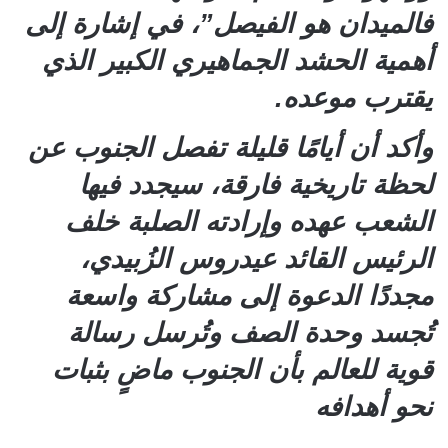
فالميدان هو الفيصل”، في إشارة إلى
أهمية الحشد الجماهيري الكبير الذي
يقترب موعده.
وأكد أن أيامًا قليلة تفصل الجنوب عن
لحظة تاريخية فارقة، سيجدد فيها
الشعب عهده وإرادته الصلبة خلف
الرئيس القائد عيدروس الزُبيدي،
مجددًا الدعوة إلى مشاركة واسعة
تُجسد وحدة الصف وتُرسل رسالة
قوية للعالم بأن الجنوب ماضٍ بثبات
نحو أهدافه