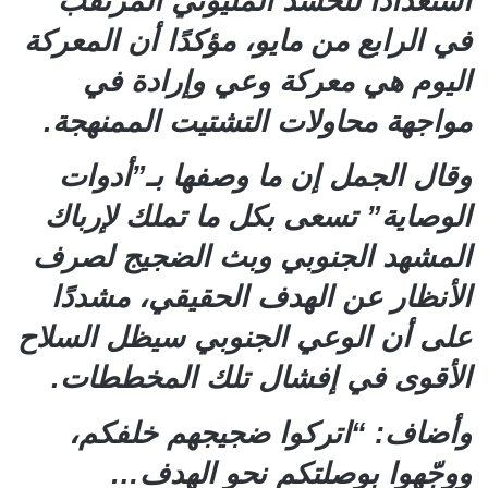
استعدادًا للحشد المليوني المرتقب
في الرابع من مايو، مؤكدًا أن المعركة
اليوم هي معركة وعي وإرادة في
مواجهة محاولات التشتيت الممنهجة.
وقال الجمل إن ما وصفها بـ”أدوات
الوصاية” تسعى بكل ما تملك لإرباك
المشهد الجنوبي وبث الضجيج لصرف
الأنظار عن الهدف الحقيقي، مشددًا
على أن الوعي الجنوبي سيظل السلاح
الأقوى في إفشال تلك المخططات.
وأضاف: “اتركوا ضجيجهم خلفكم،
ووجّهوا بوصلتكم نحو الهدف…