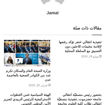
Jamal
مقالات ذات صلة
تنفيذية انتقالي خنفر تؤكد رفضها
لإقامة مخيمات للاجئين دون
التنسيق مع السلطة المحلية
يوليو 24, 2024
وزارة الصحة العام والسكان تكرم
عدد من الكوادر الصحية بالعاصمة
عدن
فبراير 20, 2025
بحضور رئيس منسقيّة انتقالي
الهيئة السياسية تثمن الخطوات
جامعة حضرموت..تنفيذية منسقيّة
الاستراتيجية للرئيس الزبيدي لتعزيز
انتقالي طلاب كلية العلوم بجامعة
الأمن الوطني الجنوبي