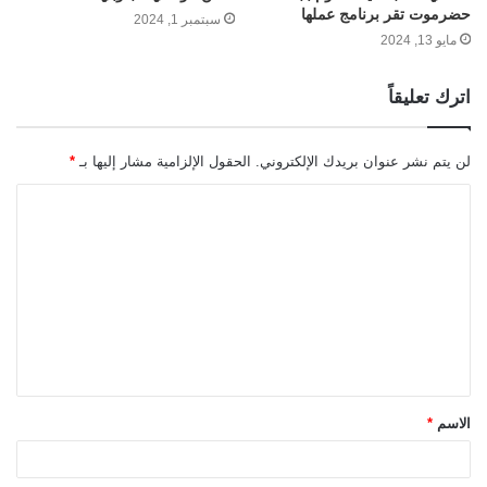
حضرموت تقر برنامج عملها
سبتمبر 1, 2024
مايو 13, 2024
اترك تعليقاً
لن يتم نشر عنوان بريدك الإلكتروني.
الحقول الإلزامية مشار إليها بـ
*
ا
ل
ت
ع
ل
ي
ق
الاسم
*
*