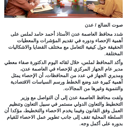
صوت الضالع / عدن
شدد محافظ العاصمة عدن الأستاذ أحمد حامد لملس على
أهمية الإحصاء ودوره في تقديم المؤشرات والمعطيات
الحقيقة حول كيفية التعامل مع مختلف القضايا والاشكاليات
المختلفة.
وأكد المحافظ لملس، خلال لقائه اليوم الدكتورة صفاء معطي
مدير عام الجهاز المركزي للإحصاء في العاصمة عدن،
ومديري الجهاز في عدد من المحافظات، أن الإحصاء يمثل
أهمية كبيرة عند وضع الخطط ورسم السياسات الاقتصادية
والتنموية وغيرها من المجالات.
ولفت محافظ العاصمة عدن إلى أن التواصل مع وزير
التخطيط والتعاون الدولي مستمر في سبيل التعاون وتنظيم
العمل وفق القانون وفيما يخدم الاحصاء والتخطيط، مؤكدا أن
السلطة المحلية تقف إلى جانب تطوير عمل الاحصاء للقيام
بدوره على أكمل وجه.