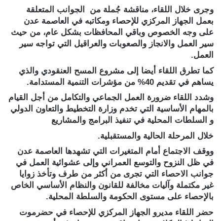
وجرى خلال اللقاء، مناقشة جُملة من الجوانب المتعلقة
بعمل الجهاز المركزي للإحصاء ومكاتبه في العاصمة عدن
على وجه الخصوص وباقي المحافظات بشكل عام، من حيث
سير العمل والانجاز والصعوبات والعراقيل التي تواجه سير
العمل.
كما تطرق اللقاء أيضا إلى مشروع المسح العنقودي والذي
يساهم في تقديم 40% من مؤشرات التنمية المستدامة.
وشدد اللقاء ضرورة العمل الجماعي والتكامل من أجل القيام
بالمهام الأساسية التي تخدم وزارة التخطيط والتعاون الدولي
و السلطات المحلية في تنفيذ البرامج والمشاريع
خلال المرحلة الحالية والمستقبلية.
ووقف الاجتماع أمام المتغيرات التي تشهدها العاصمة عدن
في ظل النزوح والتوسع العمراني وإلى عشوائية العمل في
جوانب الاحصاء التي تجرى من أكثر من طرف وتأخذ زوايا
غير مكتملة وآليات مخالفة للقانون والنظام الأساسي الخاص
بالإحصاء على مستوى الحكومة والسلطة المحلية.
حضر اللقاء مديرو الجهاز المركزي للإحصاء في حضرموت