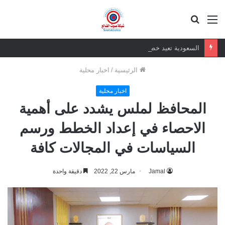
القائمة
بحث
عن
السعودية تعيد خطر الإرهاب الغاشم للجنوب العربي
الرئيسية
/
اخبار محلية
اخبار محلية
المحافظ لملس يشدد على أهمية
الاحصاء في إعداد الخطط ورسم
السياسات في المجالات كافة
Jamal
مارس 22, 2022
دقيقة واحدة