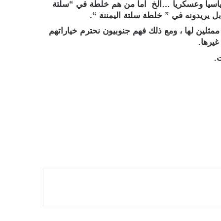
ياسيا وعسكريا …الخ اما من هم خلطة في “سلتة
بل يريدونه في ” خلطة سلتة اليمننة “.
ممثلين لها ، ومع ذلك فهم جنوبيون نحترم خياراتهم
يرها.
.