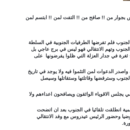
 بجوار من !! صافح من !! التفت لمن !! ابتسم لمن
لجنوب فلم تفرضها الطرفيات الجنوبية في السلطة
 الجنوب وتهم الانتقالي فهو ليس في برج عاجي بل
ثغرة في جدار العزلة التي ظلوا يفرضونها على
اصدر الدعوات لمن التئموا فيه ولا يوجد في تاريخ
 الجنوب وسترفضها وقاتلتها وستقاتلها وسيصل
يجلس الاقوياء الواثقون ويصافحون اعداءهم ولا
لمية انطلقت تلقائيا في الجنوب بعد ان اتضحت
تفاوضيا وحضور الرئيس عيدروس مع وفد الانتقالي
رة.