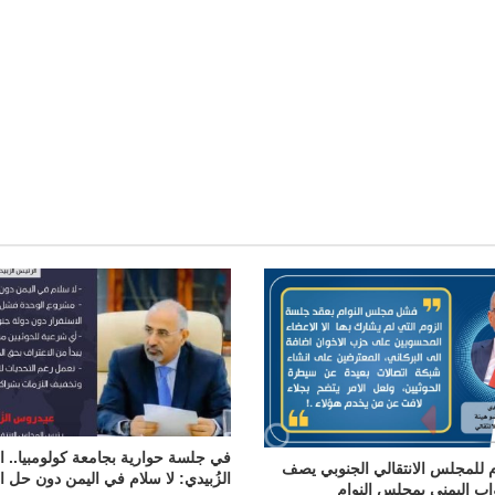
i
l
في جلسة حوارية بجامعة كولومبيا.. 
ام للمجلس الانتقالي الجنوبي يصف
الزُبيدي: لا سلام في اليمن دون حل ال
ب اليمني بمجلس النوام