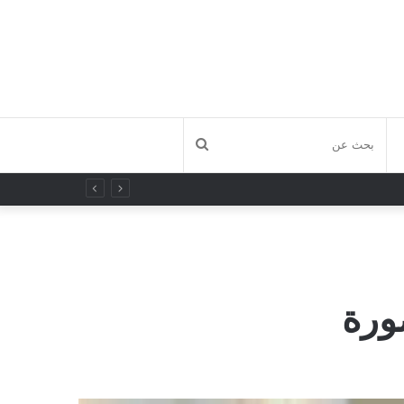
بحث
عن
ورة