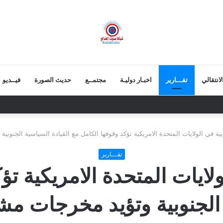
انتقالي
تقـــارير
اخبـار دوليـة
مجتمــع
حديث الصورة
فيــديو
طم أوهام الخصوم وتقرب استعادة الدولة
بية في الولايات المتحدة الامريكية تؤكد وقوفها الكامل مع القيادة السياسية الجنوب
تقـــارير
ولايات المتحدة الامريكية ت
 الجنوبية وتؤيد مخرجات مش