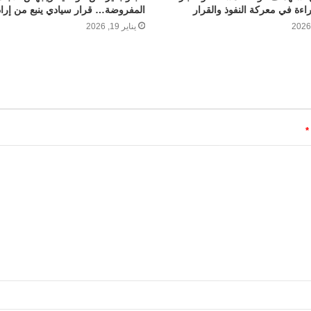
قراءة في معركة النفوذ والقرار
المفروضة… قرار سيادي ينبع من إر
يناير 19, 2026
*