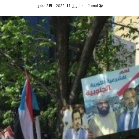
Jamal
أبريل 11, 2022
2 دقائق