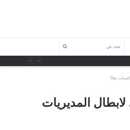
بحث
عن
لضبيات بطلاً
 لابطال المديريات