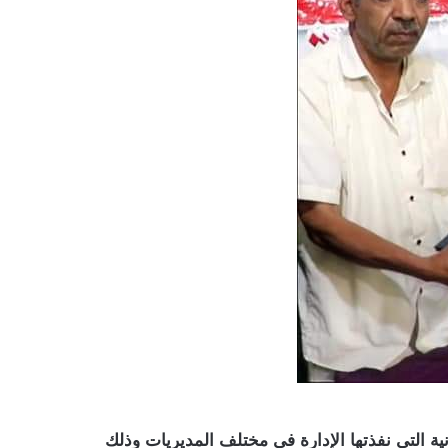
ية التي نفذتها الإدارة في مختلف المديريات وذلك