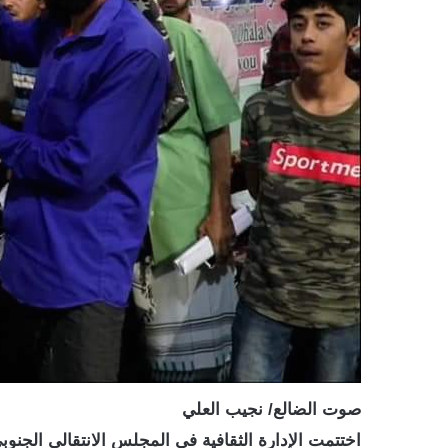
صوت الضالع/ نجيب العلي
اختتمت الإدارة الثقافية في المجلس الانتقالي الجنوب