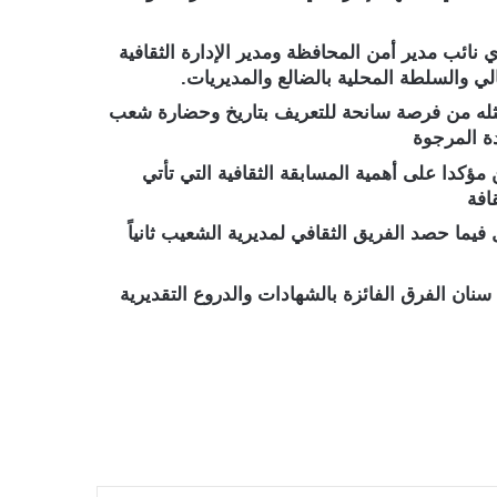
نائب مدير أمن المحافظة ومدير الإدارة الثقافية
ي والسلطة المحلية بالضالع والمديريات.
تمثله من فرصة سانحة للتعريف بتاريخ وحضارة شعب
دة المرجوة
مؤكدا على أهمية المسابقة الثقافية التي تأتي
قافة
يما حصد الفريق الثقافي لمديرية الشعيب ثانياً
ان الفرق الفائزة بالشهادات والدروع التقديرية