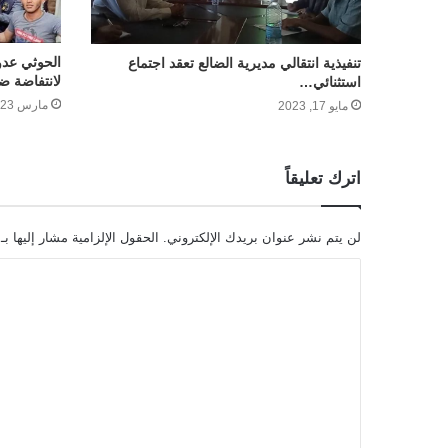
الحوثي عدو
تنفيذية انتقالي مديرية الضالع تعقد اجتماع
لانتفاضة ضد
استثنائي…
مارس 23, 2023
مايو 17, 2023
اترك تعليقاً
لن يتم نشر عنوان بريدك الإلكتروني.
الحقول الإلزامية مشار إليها بـ
ا
ل
ت
ع
ل
ي