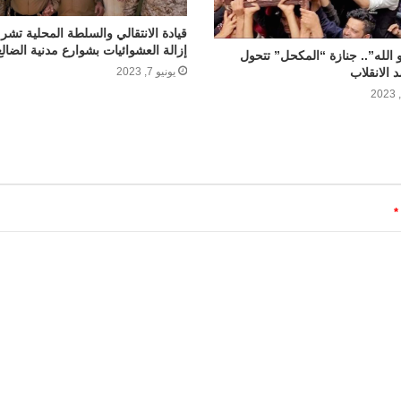
قيادة الانتقالي والسلطة المحلية تش
إزالة العشوائيات بشوارع مدنية الضالع
 الله”.. جنازة “المكحل” تتحول
 الانقلاب
يونيو 7, 2023
*