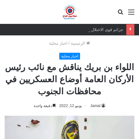
القائمة
بحث
عن
جرائم قوى الاحتلال لن تسقط بالتقادم.. وعزيمة الجنوبيين لن تنكسر
الرئيسية
/
اخبار محلية
اخبار محلية
اللواء بن بريك يناقش مع نائب رئيس
الأركان العامة أوضاع العسكريين في
محافظات الجنوب
Jamal
يونيو 12, 2022
دقيقة واحدة