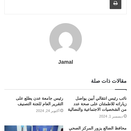
i
m
e
k
p
s
k
l
r
t
Jamal
مقالات ذات صلة
نائب رئيس انتقالي أبين يواصل
رئيس جامعة عدن يطلع على
زياراته للاطمئنان على صحة عدد
التقرير العام للجنة التصنيف
من الشخصيات الاجتماعية والنضالية
أكتوبر 24, 2024
ديسمبر 1, 2024
محافظ الضالع يزور المركز الصحي