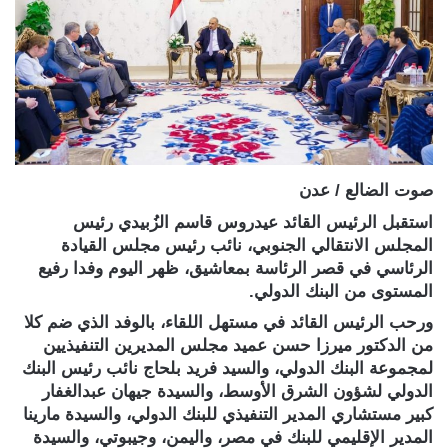
صوت الضالع / عدن
استقبل الرئيس القائد عيدروس قاسم الزُبيدي رئيس
المجلس الانتقالي الجنوبي، نائب رئيس مجلس القيادة
الرئاسي في قصر الرئاسة بمعاشيق، ظهر اليوم وفدا رفيع
المستوى من البنك الدولي.
ورحب الرئيس القائد في مستهل اللقاء، بالوفد الذي ضم كلا
من الدكتور ميرزا حسن عميد مجلس المديرين التنفيذيين
لمجموعة البنك الدولي، والسيد فريد بلحاج نائب رئيس البنك
الدولي لشؤون الشرق الأوسط، والسيدة جيهان عبدالغفار
كبير مستشاري المدير التنفيذي للبنك الدولي، والسيدة مارينا
المدير الإقليمي للبنك في مصر، واليمن، وجيبوتي، والسيدة