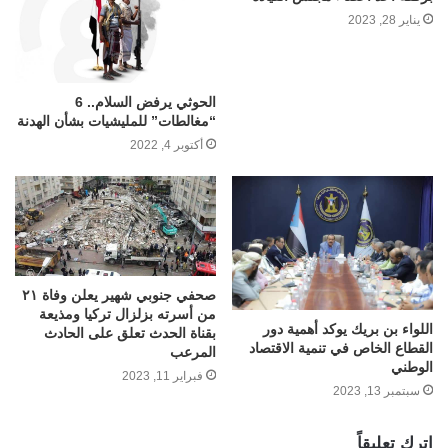
يناير 28, 2023
الحوثي يرفض السلام.. 6
“مغالطات” للمليشيات بشأن الهدنة
أكتوبر 4, 2022
صحفي جنوبي شهير يعلن وفاة ٢١
من أسرته بزلزال تركيا ومذيعة
اللواء بن بريك يوكد أهمية دور
بقناة الحدث تعلق على الحادث
القطاع الخاص في تنمية الاقتصاد
المرعب
الوطني
فبراير 11, 2023
سبتمبر 13, 2023
اترك تعليقاً