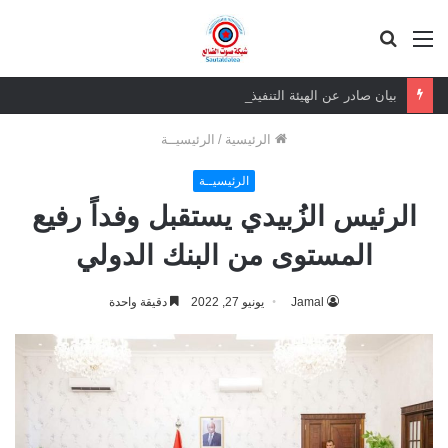
القائمة
بحث
عن
بيان صادر عن الهيئة التنفيذية للقيادة المحلية للمجلس الانتقالي الجنوبي العربي بمحافظة حضرموت
الرئيسية
/
الرئيسيــة
الرئيسيــة
الرئيس الزُبيدي يستقبل وفداً رفيع
المستوى من البنك الدولي
Jamal
يونيو 27, 2022
دقيقة واحدة