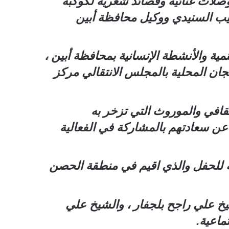
صلات غنائية وقصائد شعرية لكوكبة
يب السنيدي ووكيل محافظة أبين
ية والأنشطة الإنسانية بمحافظة أبين ،
جان المحلية بالمجلس الانتقالي مركز
ثقافي والموروث التي تزخر به
عن سعادتهم بالمشاركة في الفعالية
ظمة للحفل والذي اقيم في منطقة الحصن
يخ علي راجح بلجفار ، والشيخ علي
ماعية.