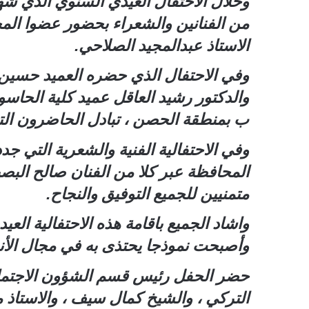
وخلال الاحتفال العيدي السنوي الذي ش
من الفنانين والشعراء بحضور عضوا الم
الاستاذ عبدالمجيد الصلاحي.
وفي الاحتفال الذي حضره العميد حسين ثا
والدكتور رشيد العاقل عميد كلية الحاسو
ب بمنطقة الحصن ، تبادل الحاضرون الته
وفي الاحتفالية الفنية والشعرية التي جد
المحافظة عبر كلا من الفنان صالح البص
متمنيين للجميع التوفيق والنجاح.
واشاد الجميع باقامة هذه الاحتفالية ال
وأصبحت نموذجا يحتذى به في مجال الأنشط
حضر الحفل رئيس قسم الشؤون الاجتماعية
التركي ، والشيخ كمال سيف ، والاستاذ 