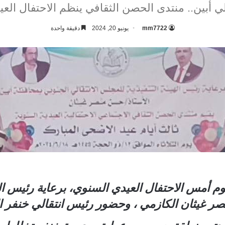
الي أبين.. منتدى الحصن الثقافي ينظم الاحتفال الع
mm7722
يونيو 20, 2024
دقيقة واحدة
 أمس الاحتفال العيدي السنوي، برعاية رئيس الهي
نصر غيثان الكازمي ، وحضور رئيس انتقالي خنفر 