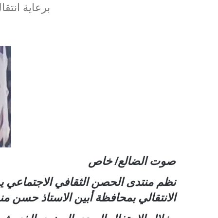
برعاية انتق
صوت الضالع/ خاص
نظم منتدى الحصن الثقافي الاجتماعي يوم
الانتقالي بمحافظة أبين الاستاذ حسن م