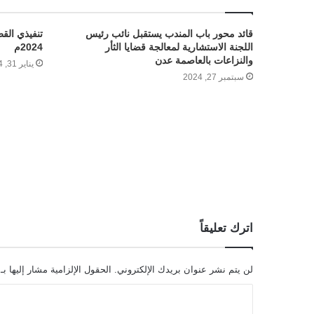
قائد محور باب المندب يستقبل نائب رئيس
تنفيذي القط
اللجنة الاستشارية لمعالجة قضايا الثأر
2024م
والنزاعات بالعاصمة عدن
يناير 31, 2024
سبتمبر 27, 2024
اترك تعليقاً
لن يتم نشر عنوان بريدك الإلكتروني.
الحقول الإلزامية مشار إليها بـ
ا