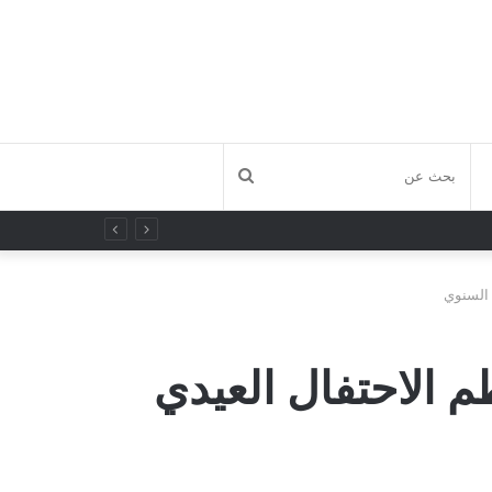
بحث
عن
 السنوي
م الاحتفال العيدي