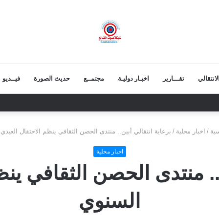
انتقالي
تقـــارير
اخبـار دوليـة
مجتمــع
حديث الصورة
فيــديو
 الجنوبية أساس يستند إليه المجلس الانتقالي في مسيرته السياسية
ية
/
اخبار محلية
/
برعاية انتقالي أبين.. منتدى الحصن الثقافي ينظم الاحتفال العيدي
اخبار محلية
ن.. منتدى الحصن الثقافي ينظ
السنوي