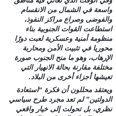
وفي الوقت الذي تعاني فيه مناطق
واسعة في الشمال من الانقسام
والفوضى وصراع مراكز النفوذ،
استطاعت القوات الجنوبية بناء
منظومة أمنية وعسكرية لعبت دورًا
محوريا في تثبيت الأمن ومحاربة
الإرهاب، وهو ما منح الجنوب صورة
مختلفة مقارنة بحالة الانهيار التي
تعيشها أجزاء أخرى من البلاد.
ويعتقد محللون أن فكرة “استعادة
الدولتين” لم تعد مجرد طرح سياسي
نظري، بل تحولت إلى خيار واقعي