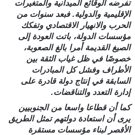
تفرضه الوقائع الميدانية والمتغيرات
الإقليمية والدولية. فبعد سنوات من
الحرب والانهيار الاقتصادي وتفكك
مؤسسات الدولة، باتت العودة إلى
الصيغ القديمة أمرا بالغ الصعوبة،
خصوصًا في ظل غياب الثقة بين
الأطراف وفشل كل المبادرات
السابقة في إنتاج دولة قادرة على
إدارة التعدد والتناقضات.
كما أن قطاعا واسعا من الجنوبيين
يرى أن استعادة دولتهم تمثل الطريق
الأقصر لبناء مؤسسات مستقرة