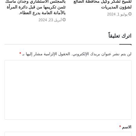
لقميح تشكر وكيل محافظة الضالع
بالمجلس الاستشاري وجدان ماسك
لشؤون المديريات
تثمن تكريمها من قبل دائرة المرأة
بالأمانة العامة بدرع العطاء.
يوليو 1, 2024
أبريل 23, 2024
اترك تعليقاً
لن يتم نشر عنوان بريدك الإلكتروني.
الحقول الإلزامية مشار إليها بـ
*
ا
ل
ت
ع
ل
ي
ق
الاسم
*
*