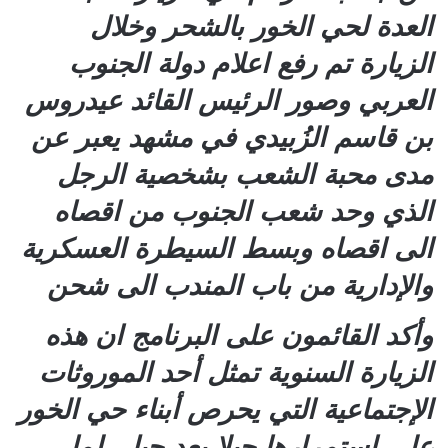
العدة لحي الخور بالشحر وخلال
الزيارة تم رفع اعلام دولة الجنوب
العربي وصور الرئيس القائد عيدروس
بن قاسم الزُبيدي في مشهد يعبر عن
مدى محبة الشعب بشخصية الرجل
الذي وحد شعب الجنوب من اقصاه
الى اقصاه وبسط السيطرة العسكرية
والإدارية من باب المندب الى شحن
وأكد القائمون على البرنامج ان هذه
الزيارة السنوية تمثل أحد الموروثات
الإجتماعية التي يحرص أبناء حي الخور
على استمرارها جيلا بعد جيل ،لما