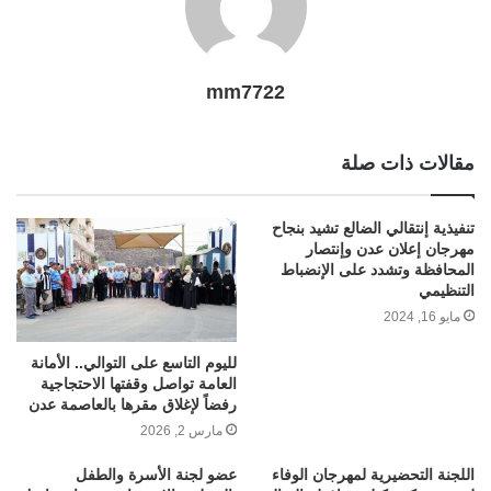
mm7722
مقالات ذات صلة
تنفيذية إنتقالي الضالع تشيد بنجاح
مهرجان إعلان عدن وإنتصار
المحافظة وتشدد على الإنضباط
التنظيمي
مايو 16, 2024
لليوم التاسع على التوالي.. الأمانة
العامة تواصل وقفتها الاحتجاجية
رفضاً لإغلاق مقرها بالعاصمة عدن
مارس 2, 2026
اللجنة التحضيرية لمهرجان الوفاء
عضو لجنة الأسرة والطفل