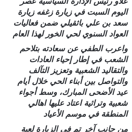
علاو رئيس الإدارة السياسية عصر
اليوم السبت في زيارة زغفه زيارة
سعد بن علي باثقيلي ضمن فعاليات
العواد السنوي لحي الخور لهذا العام
واعرب الطفي عن سعادته بتلاحم
الشعب في إطار إحياء العادات
والتقاليد الشعبية وتعزيز التآلف
والتواصل بين أبناء الحي خلال أيام
عيد الأضحى المبارك، وسط أجواء
شعبية وتراثية اعتاد عليها اهالي
المنطقة في موسم الأعياد
من جانب آخر تم في الزيارة لعبة