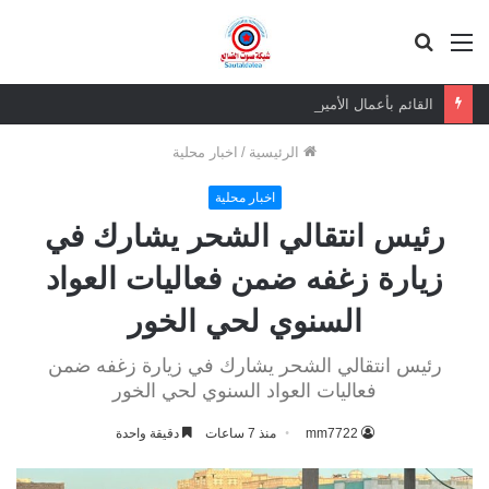
القائمة
بحث
عن
القائم بأعمال الأمين العام يعزي بوفاة الشيخ أبو بكر أحمد علي بن مسعود القاضي
الرئيسية
/
اخبار محلية
اخبار محلية
‏رئيس انتقالي الشحر يشارك في
زيارة زغفه ضمن فعاليات العواد
السنوي لحي الخور
‏رئيس انتقالي الشحر يشارك في زيارة زغفه ضمن
فعاليات العواد السنوي لحي الخور
mm7722
منذ 7 ساعات
دقيقة واحدة