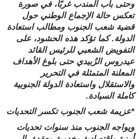
وحتى باب المندب غربًا، في صورة
تعكس حالة الإجماع الوطني حول
قضية شعب الجنوب ومطالب استعادة
الدولة. كما تؤكد هذه الحشود، على
التفويض الشعبي للرئيس القائد
عيدروس الزُبيدي حتى بلوغ الأهداف
المعلنة المتمثلة في التحرير
والاستقلال واستعادة الدولة الجنوبية
كاملة السيادة.
*عزيمة شعب الجنوب تكسر التحديات
ويواجه الجنوب منذ سنوات تحديات
أمنية واقتصادية وخدمية معقدة، إلى