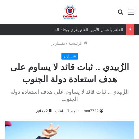
القائمة
بحث
عن
القائم بأعمال الأمين العام يعزي بوفاة الشيخ أبو بكر أحمد علي بن مسعود القاضي
الرئيسية
/
تقـــارير
تقـــارير
الزُبيدي .. ثبات قائد لا يساوم على
هدف استعادة دولة الجنوب
الزُبيدي .. ثبات قائد لا يساوم على هدف استعادة دولة
الجنوب
mm7722
منذ 7 ساعات
2 دقائق