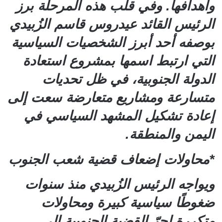
وأهدافها. وفي قلب هذه المرحلة برز
الرئيس القائد عيدروس قاسم الزُبيدي
بوصفه أحد أبرز الشخصيات السياسية
التي ارتبط اسمها بمشروع استعادة
الدولة الجنوبية، في ظل تحديات
متسارعة ومشاريع متعارضة سعت إلى
إعادة تشكيل المشهد السياسي في
اليمن والمنطقة.
*محاولات إضعاف قضية شعب الجنوب
ويواجه الرئيس الزُبيدي منذ سنوات
ضغوطًا سياسية كبيرة ومحاولات
متكررة لجرّ القضية الجنوبية إلى