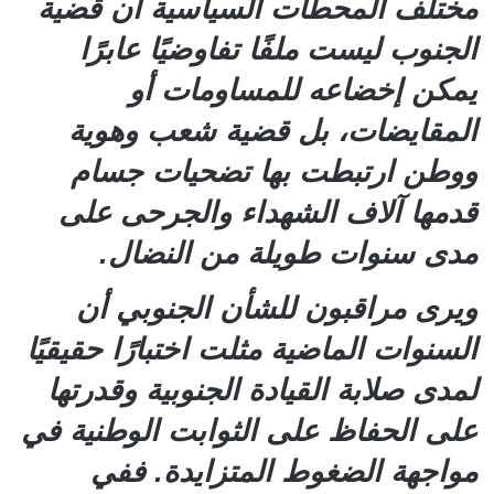
مختلف المحطات السياسية أن قضية
الجنوب ليست ملفًا تفاوضيًا عابرًا
يمكن إخضاعه للمساومات أو
المقايضات، بل قضية شعب وهوية
ووطن ارتبطت بها تضحيات جسام
قدمها آلاف الشهداء والجرحى على
مدى سنوات طويلة من النضال.
ويرى مراقبون للشأن الجنوبي أن
السنوات الماضية مثلت اختبارًا حقيقيًا
لمدى صلابة القيادة الجنوبية وقدرتها
على الحفاظ على الثوابت الوطنية في
مواجهة الضغوط المتزايدة. ففي